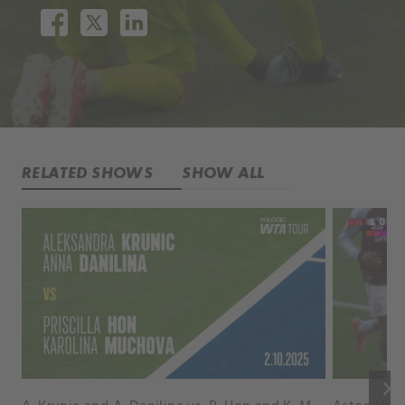
RELATED SHOWS
SHOW ALL
keyboard_arrow_right