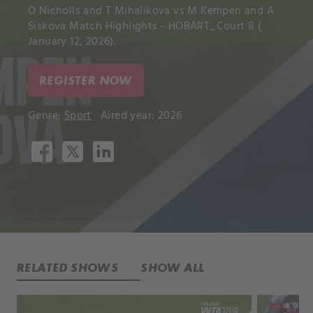
O Nicholls and T Mihalikova vs M Kempen and A
Siskova Match Highlights - HOBART_Court 8 (
January 12, 2026).
REGISTER NOW
Genre:
Sport
Aired year: 2026
RELATED SHOWS
SHOW ALL