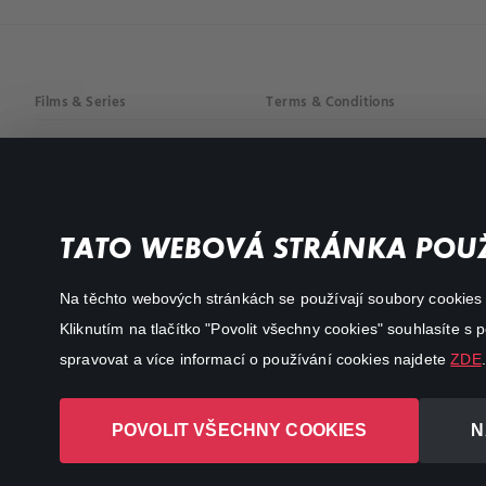
Films & Series
Terms & Conditions
Drama
Privacy policy
Comedy
Documentaries
TATO WEBOVÁ STRÁNKA POUŽ
Action
Na těchto webových stránkách se používají soubory cookies či
Kliknutím na tlačítko "Povolit všechny cookies" souhlasíte s
spravovat a více informací o používání cookies najdete
ZDE
.
POVOLIT VŠECHNY COOKIES
N