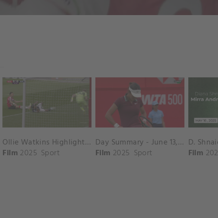
Ollie Watkins Highlights vs. Southampton
Day Summary - June 13, 2025
Film
2025
Sport
Film
2025
Sport
Film
202