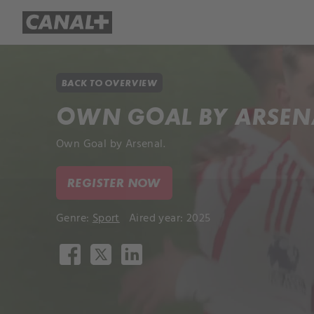
Library
Apple TV+
BACK TO OVERVIEW
OWN GOAL BY ARSEN
Own Goal by Arsenal.
REGISTER NOW
Genre:
Sport
Aired year: 2025