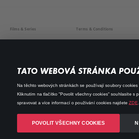
Films & Series
Terms & Conditions
Drama
Privacy policy
Comedy
Documentaries
TATO WEBOVÁ STRÁNKA POUŽ
Action
Na těchto webových stránkách se používají soubory cookies či
Kliknutím na tlačítko "Povolit všechny cookies" souhlasíte s
spravovat a více informací o používání cookies najdete
ZDE
.
POVOLIT VŠECHNY COOKIES
N