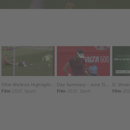
Ollie Watkins Highlights vs. Southampton
Day Summary - June 13, 2025
Film
2025
Sport
Film
2025
Sport
Film
202