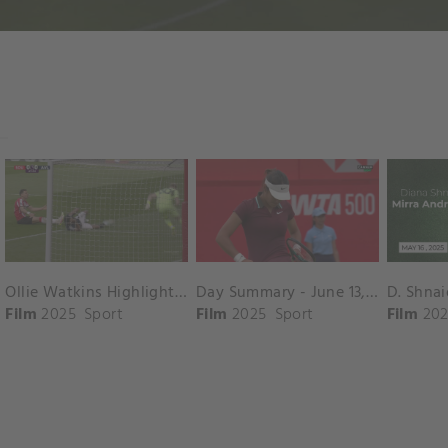
Ollie Watkins Highlights vs. Southampton
Day Summary - June 13, 2025
Film
2025
Sport
Film
2025
Sport
Film
202