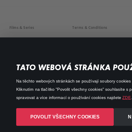
Films & Series
Terms & Conditions
Drama
Privacy policy
Comedy
Documentaries
TATO WEBOVÁ STRÁNKA POUŽ
Action
Na těchto webových stránkách se používají soubory cookies či
Kliknutím na tlačítko "Povolit všechny cookies" souhlasíte s
spravovat a více informací o používání cookies najdete
ZDE
.
POVOLIT VŠECHNY COOKIES
N