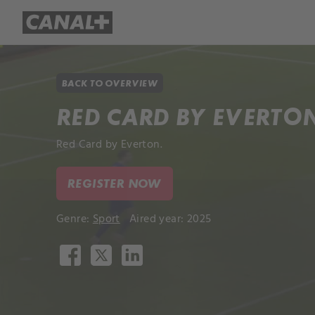
Library
Apple TV+
BACK TO OVERVIEW
RED CARD BY EVERTO
Red Card by Everton.
REGISTER NOW
Genre:
Sport
Aired year: 2025