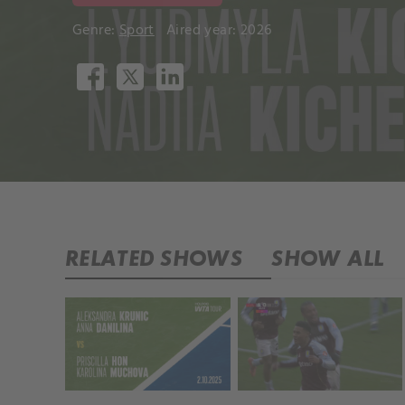
Genre:
Sport
Aired year: 2026
RELATED SHOWS
SHOW ALL