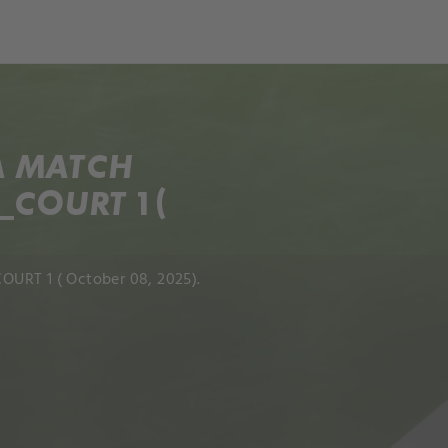
A MATCH
COURT 1 (
OURT 1 ( October 08, 2025).