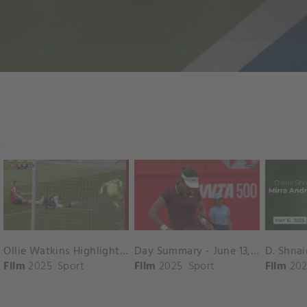
Ollie Watkins Highlights vs. Southampton
Day Summary - June 13, 2025
Film
2025
Sport
Film
2025
Sport
Film
202