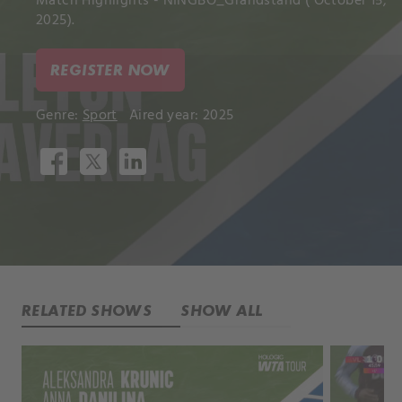
Match Highlights - NINGBO_Grandstand ( October 15,
2025).
REGISTER NOW
Genre:
Sport
Aired year: 2025
RELATED SHOWS
SHOW ALL