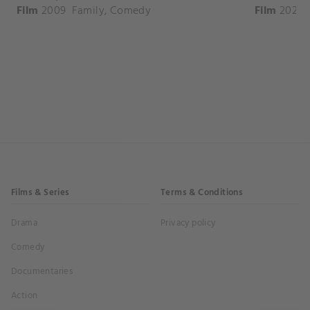
Film
2009
Family
,
Comedy
Film
2020
Films & Series
Terms & Conditions
Drama
Privacy policy
Comedy
Documentaries
Action