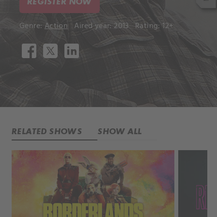
REGISTER NOW
Genre:
Action
Aired year: 2013
Rating: 12+
RELATED SHOWS
SHOW ALL