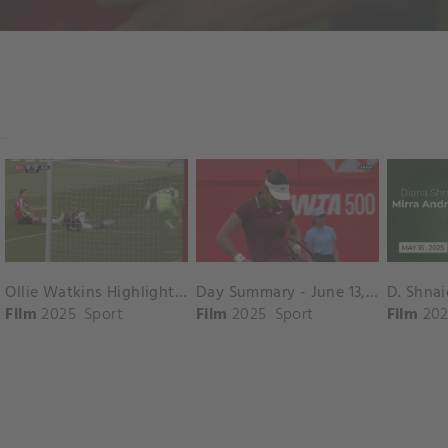
Ollie Watkins Highlights vs. Southampton
Day Summary - June 13, 2025
Film
2025
Sport
Film
2025
Sport
Film
202