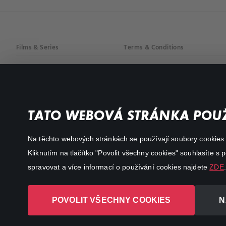
Films & Series
Terms & Conditions
Drama
Privacy policy
Comedy
Documentaries
TATO WEBOVÁ STRÁNKA POUŽ
Action
Na těchto webových stránkách se používají soubory cookies či
Kliknutím na tlačítko "Povolit všechny cookies" souhlasíte s
spravovat a více informací o používání cookies najdete
ZDE
.
POVOLIT VŠECHNY COOKIES
N