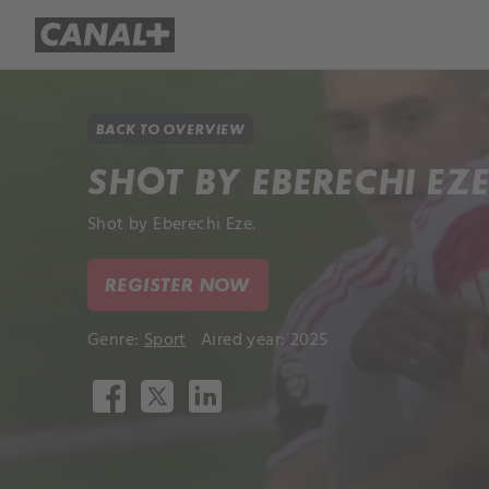
Library
Apple TV+
BACK TO OVERVIEW
SHOT BY EBERECHI EZ
Shot by Eberechi Eze.
REGISTER NOW
Genre:
Sport
Aired year: 2025