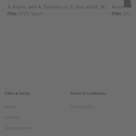
keyboard_arrow_right
A. Krunic and A. Danilina vs. P. Hon and K. Muchova Match Highlights - BEIJING_Capital Group Diamond ( October 02, 2025)
Film
2025
Sport
Film
2026
Films & Series
Terms & Conditions
Drama
Privacy policy
Comedy
Documentaries