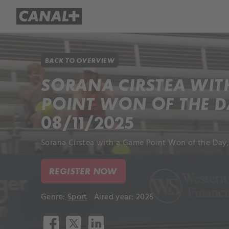
Library
Apple TV+
BACK TO OVERVIEW
SORANA CIRSTEA WIT
POINT WON OF THE D
08/11/2025
Sorana Cirstea with a Game Point Won of the Day,
REGISTER NOW
Genre:
Sport
Aired year: 2025