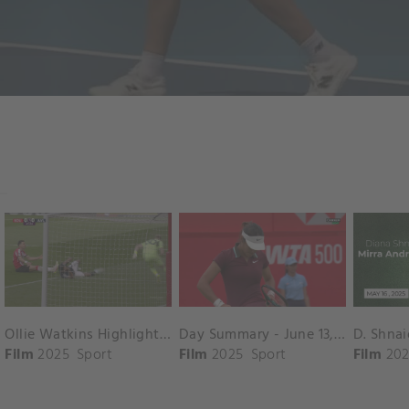
Ollie Watkins Highlights vs. Southampton
Day Summary - June 13, 2025
Film
2025
Sport
Film
2025
Sport
Film
202