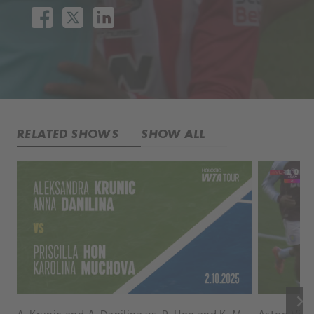
RELATED SHOWS
SHOW ALL
keyboard_arrow_right