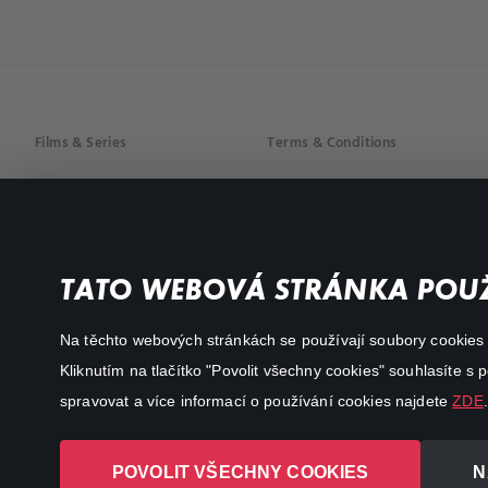
Films & Series
Terms & Conditions
Drama
Privacy policy
Comedy
Documentaries
TATO WEBOVÁ STRÁNKA POUŽ
Action
Na těchto webových stránkách se používají soubory cookies či
Kliknutím na tlačítko "Povolit všechny cookies" souhlasíte s
spravovat a více informací o používání cookies najdete
ZDE
.
POVOLIT VŠECHNY COOKIES
N