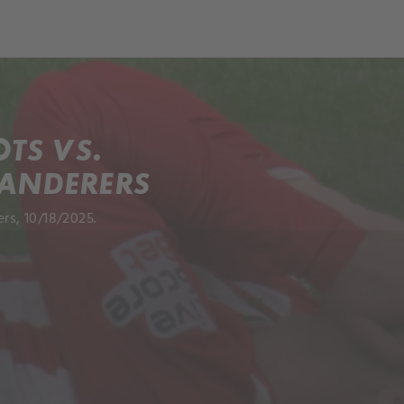
TS VS.
ANDERERS
s, 10/18/2025.