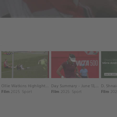
Ollie Watkins Highlights vs. Southampton
Day Summary - June 13, 2025
Film
2025
Sport
Film
2025
Sport
Film
202