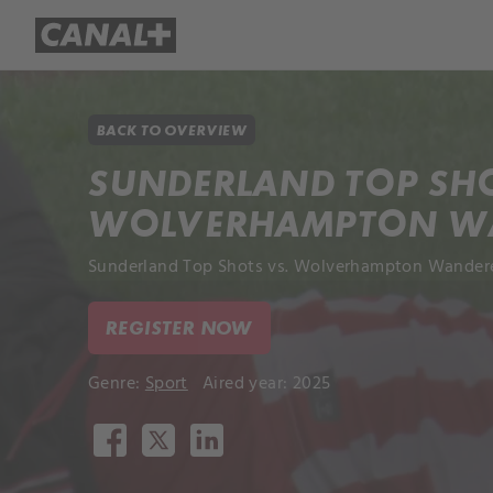
Library
Apple TV+
BACK TO OVERVIEW
SUNDERLAND TOP SHO
WOLVERHAMPTON W
Sunderland Top Shots vs. Wolverhampton Wanderer
REGISTER NOW
Genre:
Sport
Aired year: 2025