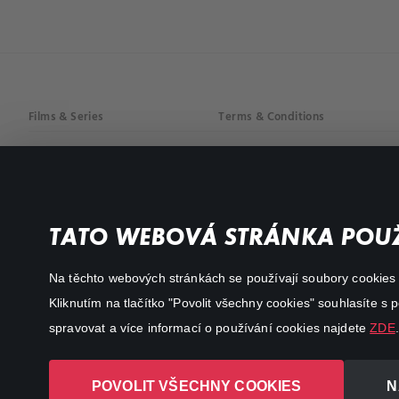
Films & Series
Terms & Conditions
Drama
Privacy policy
Comedy
Documentaries
TATO WEBOVÁ STRÁNKA POUŽ
Action
Na těchto webových stránkách se používají soubory cookies či
Kliknutím na tlačítko "Povolit všechny cookies" souhlasíte s
spravovat a více informací o používání cookies najdete
ZDE
.
POVOLIT VŠECHNY COOKIES
N