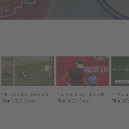
Ollie Watkins Highlights vs. Southampton
Day Summary - June 13, 2025
Film
2025
Sport
Film
2025
Sport
Film
202