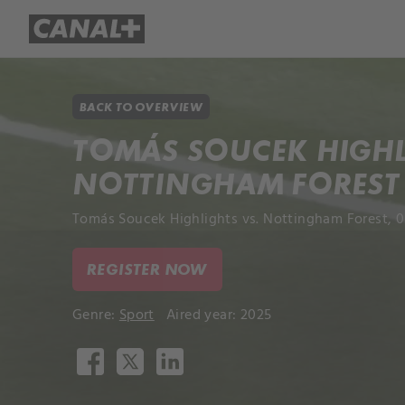
Library
Apple TV+
BACK TO OVERVIEW
TOMÁS SOUCEK HIGHL
NOTTINGHAM FOREST
Tomás Soucek Highlights vs. Nottingham Forest, 0
REGISTER NOW
Genre:
Sport
Aired year: 2025