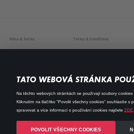
Films & Series
Terms & Conditions
Drama
Privacy policy
Comedy
Documentaries
TATO WEBOVÁ STRÁNKA POUŽ
Action
Na těchto webových stránkách se používají soubory cookies či
Kliknutím na tlačítko "Povolit všechny cookies" souhlasíte s
spravovat a více informací o používání cookies najdete
ZDE
.
POVOLIT VŠECHNY COOKIES
N