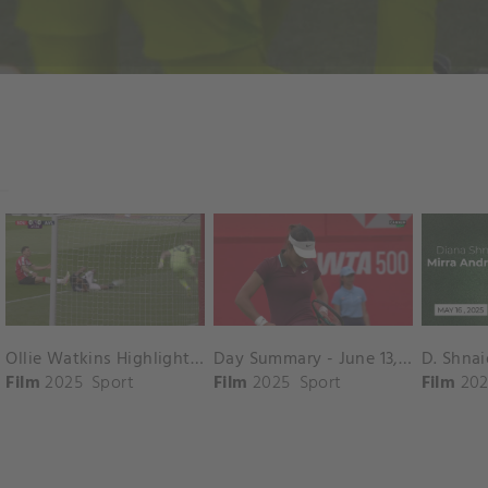
Ollie Watkins Highlights vs. Southampton
Day Summary - June 13, 2025
Film
2025
Sport
Film
2025
Sport
Film
202