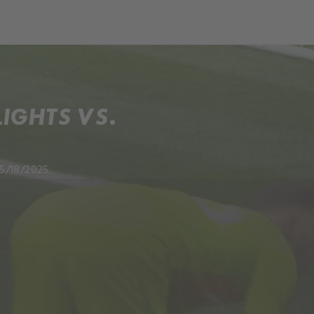
IGHTS VS.
5/18/2025.