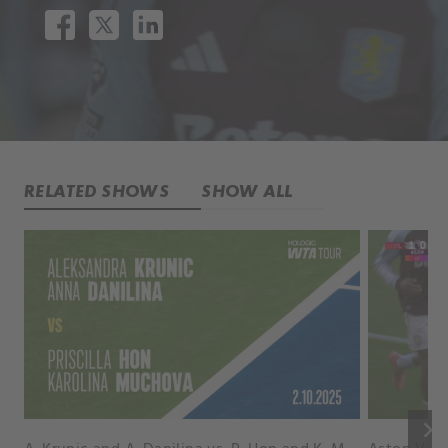
RELATED SHOWS
SHOW ALL
keyboard_arrow_right