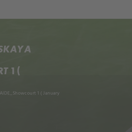
NSKAYA
 1 (
AIDE_Showcourt 1 ( January