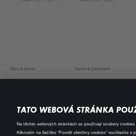
Films & Series
Terms & Conditions
Drama
Privacy policy
Comedy
Documentaries
TATO WEBOVÁ STRÁNKA POUŽ
Action
Na těchto webových stránkách se používají soubory cookies či
Kliknutím na tlačítko "Povolit všechny cookies" souhlasíte s