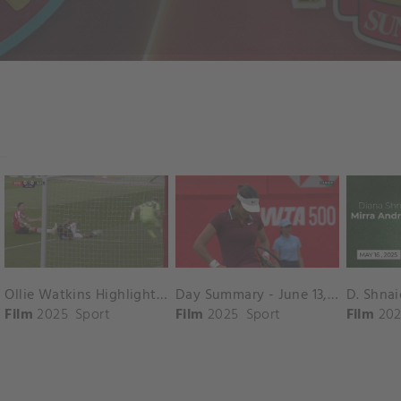
Ollie Watkins Highlights vs. Southampton
Day Summary - June 13, 2025
Film
2025
Sport
Film
2025
Sport
Film
202