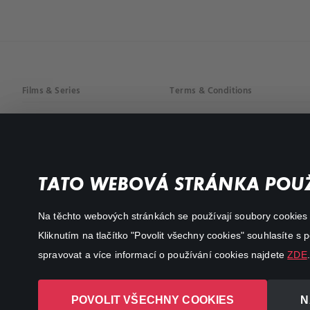
Films & Series
Terms & Conditions
Drama
Privacy policy
Comedy
Documentaries
TATO WEBOVÁ STRÁNKA POUŽ
Action
Na těchto webových stránkách se používají soubory cookies či
Kliknutím na tlačítko "Povolit všechny cookies" souhlasíte s
spravovat a více informací o používání cookies najdete
ZDE
.
POVOLIT VŠECHNY COOKIES
N