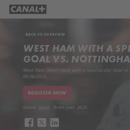
Library
Apple TV+
BACK TO OVERVIEW
WEST HAM WITH A SP
GOAL VS. NOTTINGHA
West Ham (West Ham) with a Spectacular Goal vs.
05/18/2025.
REGISTER NOW
Genre:
Sport
Aired year: 2025