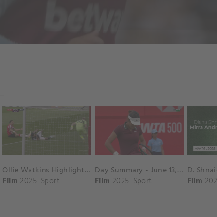
Ollie Watkins Highlights vs. Southampton
Day Summary - June 13, 2025
Film
2025
Sport
Film
2025
Sport
Film
202