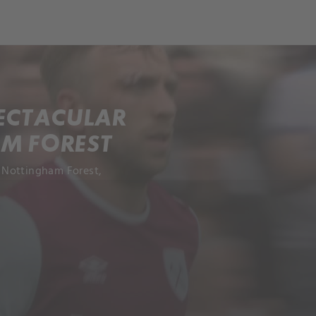
ECTACULAR
M FOREST
 Nottingham Forest,