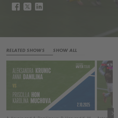
RELATED SHOWS
SHOW ALL
keyboard_arrow_right