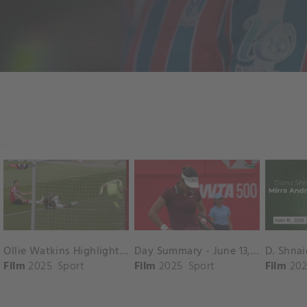
Ollie Watkins Highlights vs. Southampton
Day Summary - June 13, 2025
Film
2025
Sport
Film
2025
Sport
Film
202