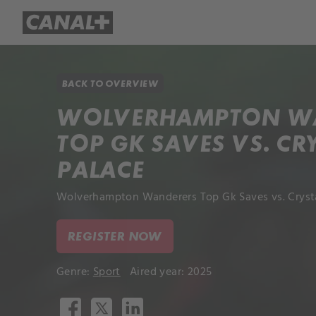
Library
Apple TV+
BACK TO OVERVIEW
WOLVERHAMPTON W
TOP GK SAVES VS. CR
PALACE
Wolverhampton Wanderers Top Gk Saves vs. Crystal
REGISTER NOW
Genre:
Sport
Aired year: 2025