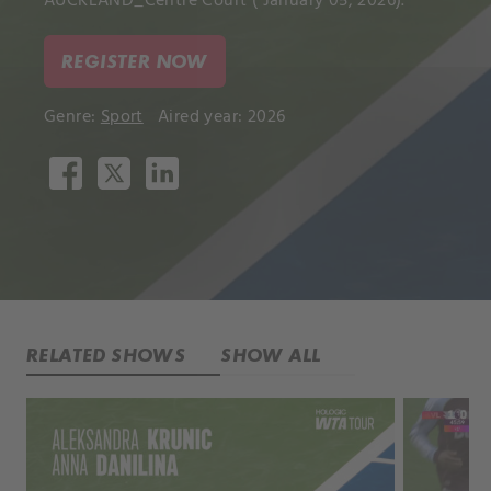
AUCKLAND_Centre Court ( January 05, 2026).
REGISTER NOW
Genre:
Sport
Aired year: 2026
RELATED SHOWS
SHOW ALL