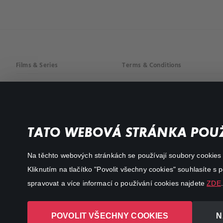
Films & Series
Terms & Conditions
Drama
Privacy policy
Comedy
Documentaries
TATO WEBOVÁ STRÁNKA POUŽ
Action
Na těchto webových stránkách se používají soubory cookies či
Kliknutím na tlačítko "Povolit všechny cookies" souhlasíte s
spravovat a více informací o používání cookies najdete
ZDE
.
POVOLIT VŠECHNY COOKIES
N