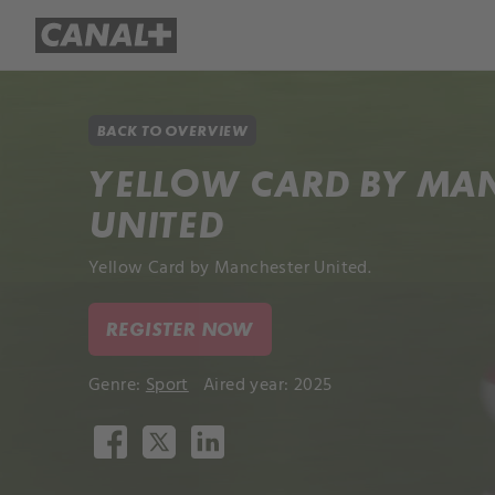
Library
Apple TV+
BACK TO OVERVIEW
YELLOW CARD BY MA
UNITED
Yellow Card by Manchester United.
REGISTER NOW
Genre:
Sport
Aired year: 2025