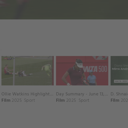
Ollie Watkins Highlights vs. Southampton
Day Summary - June 13, 2025
Film
2025
Sport
Film
2025
Sport
Film
202