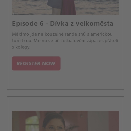
Episode 6 - Dívka z velkoměsta
Máximo jde na kouzelné rande snů s americkou
turistkou. Memo se při fotbalovém zápase spřátelí
s kolegy.
REGISTER NOW