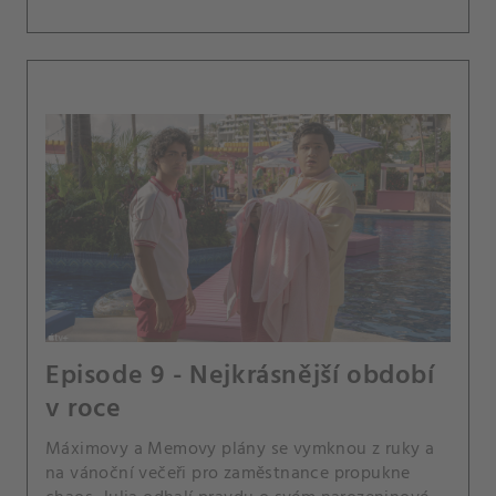
Episode 9 - Nejkrásnější období
v roce
Máximovy a Memovy plány se vymknou z ruky a
na vánoční večeři pro zaměstnance propukne