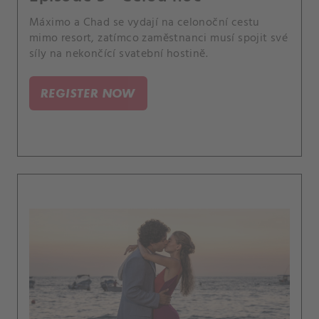
Máximo a Chad se vydají na celonoční cestu
mimo resort, zatímco zaměstnanci musí spojit své
síly na nekončící svatební hostině.
REGISTER NOW