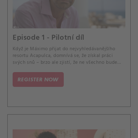
Episode 1 - Pilotní díl
Když je Máximo přijat do nejvyhledávanějšího
resortu Acapulca, domnívá se, že získal práci
svých snů – brzo ale zjistí, že ne všechno bude
podle jeho představ.
REGISTER NOW