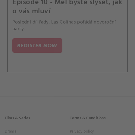
Episode 10 - Měl byste slyšet, jak
o vás mluví
Poslední díl řady. Las Colinas pořádá novoroční
party.
REGISTER NOW
Films & Series
Terms & Conditions
Drama
Privacy policy