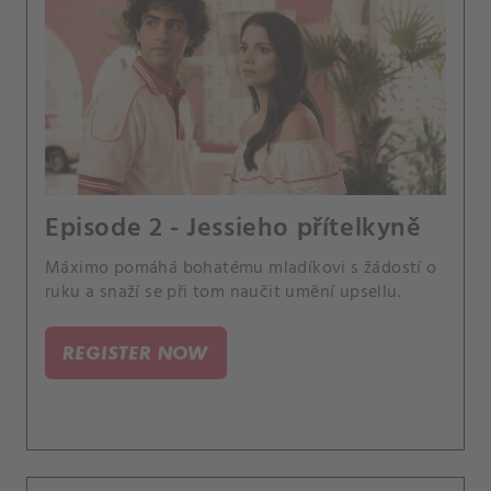
Episode 2 - Jessieho přítelkyně
Máximo pomáhá bohatému mladíkovi s žádostí o
ruku a snaží se při tom naučit umění upsellu.
REGISTER NOW