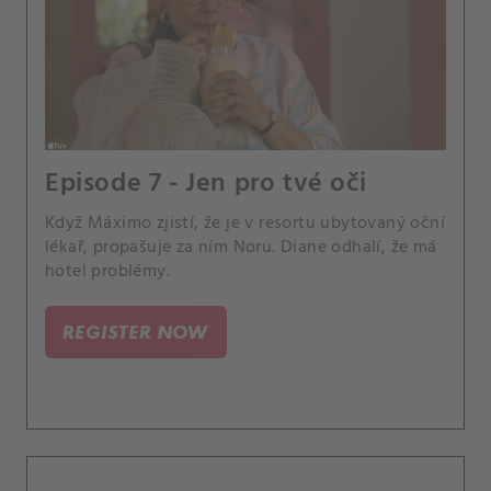
Episode 7 - Jen pro tvé oči
Když Máximo zjistí, že je v resortu ubytovaný oční
lékař, propašuje za ním Noru. Diane odhalí, že má
hotel problémy.
REGISTER NOW