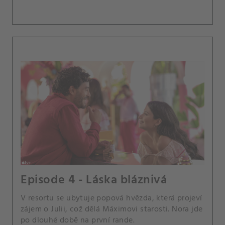
Episode 4 - Láska bláznivá
V resortu se ubytuje popová hvězda, která projeví
zájem o Julii, což dělá Máximovi starosti. Nora jde
po dlouhé době na první rande.