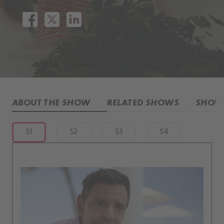
ABOUT THE SHOW
RELATED SHOWS
SHOW 
S1
S2
S3
S4