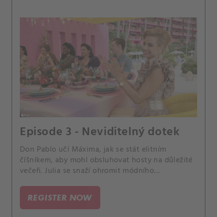
Episode 3 - Neviditelný dotek
Don Pablo učí Máxima, jak se stát elitním
číšníkem, aby mohl obsluhovat hosty na důležité
večeři. Julia se snaží ohromit módního
šéfredaktora.
REGISTER NOW