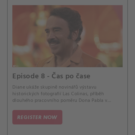
Episode 8 - Čas po čase
Diane ukáže skupině novinářů výstavu
historických fotografií Las Colinas, příběh
dlouhého pracovního poměru Dona Pabla v
resortu je odhalen.
REGISTER NOW