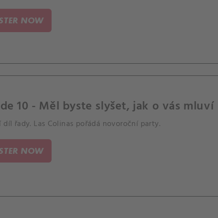
ISTER NOW
de 10 - Měl byste slyšet, jak o vás mluví
 díl řady. Las Colinas pořádá novoroční party.
ISTER NOW