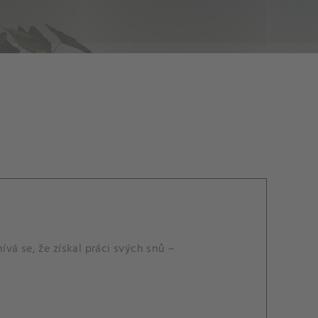
vá se, že získal práci svých snů –