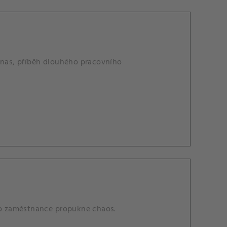
linas, příběh dlouhého pracovního
o zaměstnance propukne chaos.