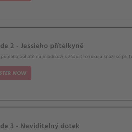
de 2 - Jessieho přítelkyně
pomáhá bohatému mladíkovi s žádostí o ruku a snaží se při t
ISTER NOW
de 3 - Neviditelný dotek