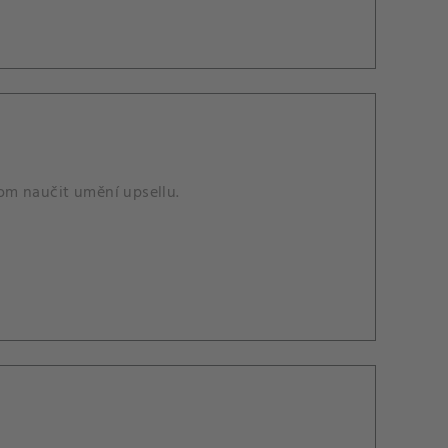
om naučit umění upsellu.