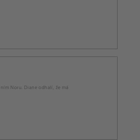
a ním Noru. Diane odhalí, že má