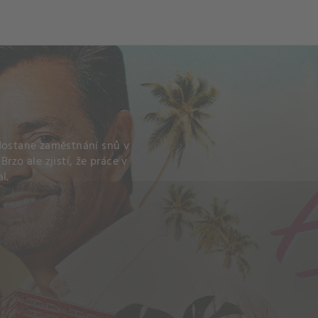
 dostane zaměstnání snů v
rzo ale zjistí, že práce v
l.