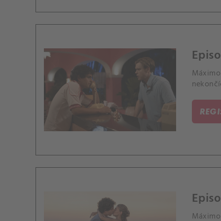
Episo
Máximo 
nekončíc
REG
Episo
Máximo 