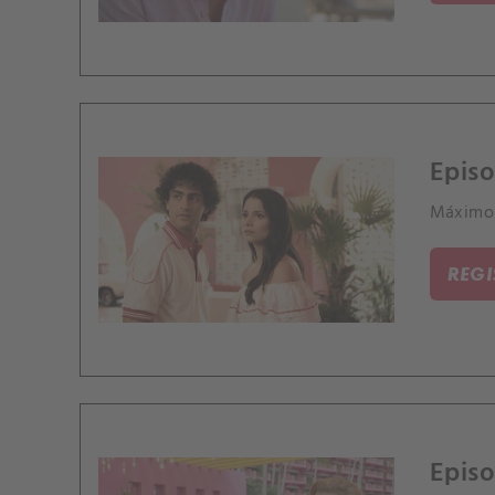
Episo
Máximo 
REG
Episo