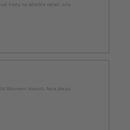
at hosty na důležité večeři. Julia
ělá Máximovi starosti. Nora jde po