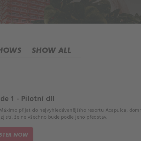
SHOWS
SHOW ALL
de 1 - Pilotní díl
Máximo přijat do nejvyhledávanějšího resortu Acapulca, domní
 zjistí, že ne všechno bude podle jeho představ.
ISTER NOW