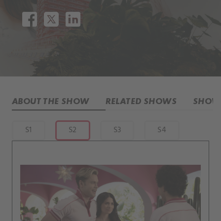
ABOUT THE SHOW
RELATED SHOWS
SHOW 
S1
S2
S3
S4