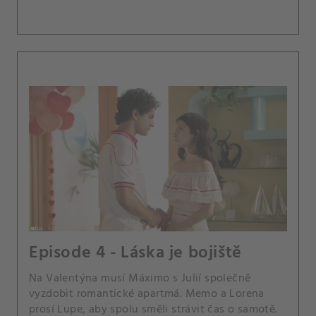
Episode 4 - Láska je bojiště
Na Valentýna musí Máximo s Julií společně
vyzdobit romantické apartmá. Memo a Lorena
prosí Lupe, aby spolu směli strávit čas o samotě.