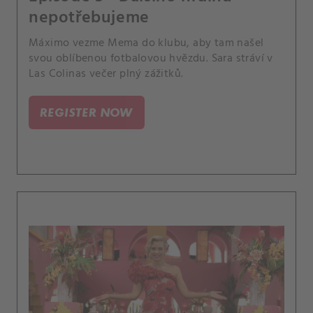
nepotřebujeme
Máximo vezme Mema do klubu, aby tam našel
svou oblíbenou fotbalovou hvězdu. Sara stráví v
Las Colinas večer plný zážitků.
REGISTER NOW