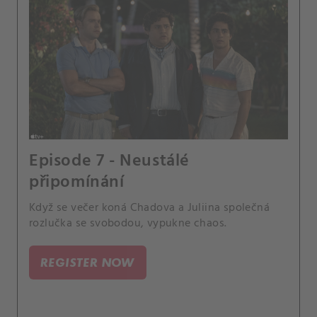
Episode 7 - Neustálé
připomínání
Když se večer koná Chadova a Juliina společná
rozlučka se svobodou, vypukne chaos.
REGISTER NOW