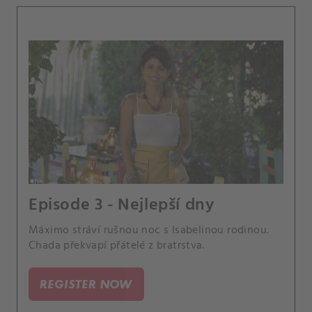
Episode 3 - Nejlepší dny
Máximo stráví rušnou noc s Isabelinou rodinou.
Chada překvapí přátelé z bratrstva.
REGISTER NOW