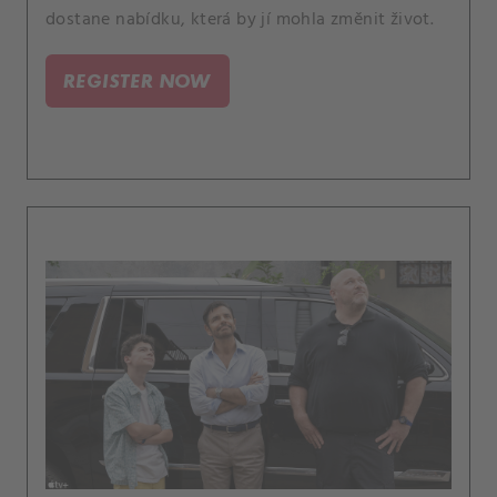
dostane nabídku, která by jí mohla změnit život.
REGISTER NOW