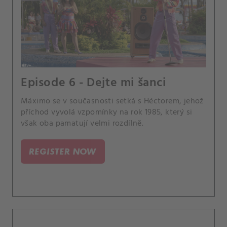
Episode 6 - Dejte mi šanci
Máximo se v současnosti setká s Héctorem, jehož
příchod vyvolá vzpomínky na rok 1985, který si
však oba pamatují velmi rozdílně.
REGISTER NOW