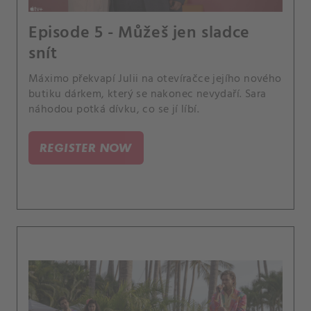
Episode 5 - Můžeš jen sladce
snít
Máximo překvapí Julii na otevíračce jejího nového
butiku dárkem, který se nakonec nevydaří. Sara
náhodou potká dívku, co se jí líbí.
REGISTER NOW