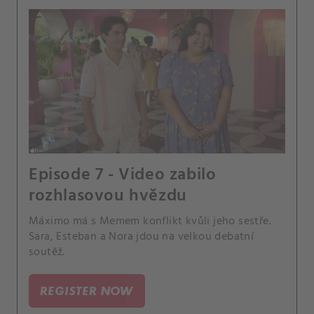
Episode 7 - Video zabilo
rozhlasovou hvězdu
Máximo má s Memem konflikt kvůli jeho sestře.
Sara, Esteban a Nora jdou na velkou debatní
soutěž.
REGISTER NOW