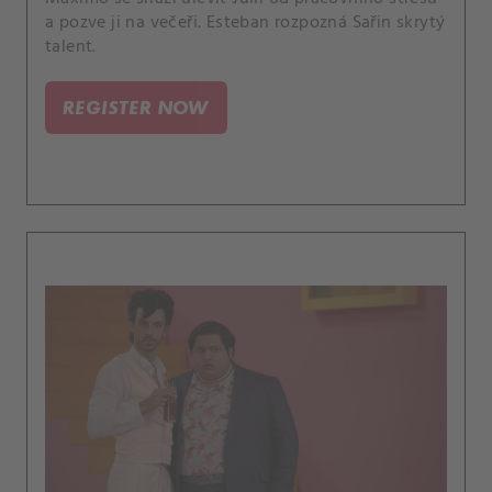
a pozve ji na večeři. Esteban rozpozná Sařin skrytý
talent.
REGISTER NOW