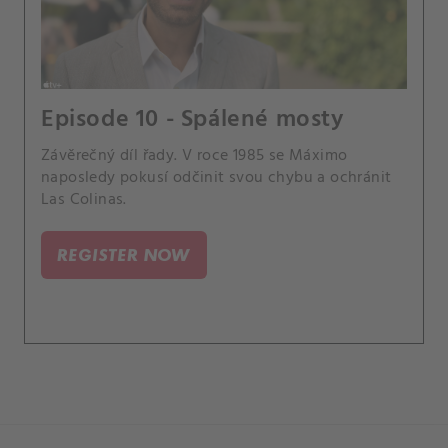
Episode 10 - Spálené mosty
Závěrečný díl řady. V roce 1985 se Máximo
naposledy pokusí odčinit svou chybu a ochránit
Las Colinas.
REGISTER NOW