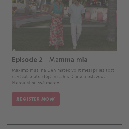
Episode 2 - Mamma mia
Máximo musí na Den matek volit mezi příležitostí
navázat přátelštější vztah s Diane a oslavou,
kterou slíbil své matce.
REGISTER NOW