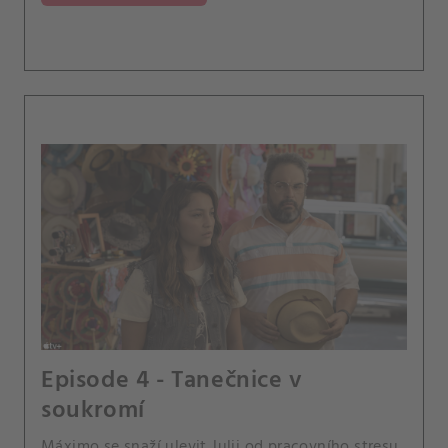
Episode 4 - Tanečnice v
soukromí
Máximo se snaží ulevit Julii od pracovního stresu