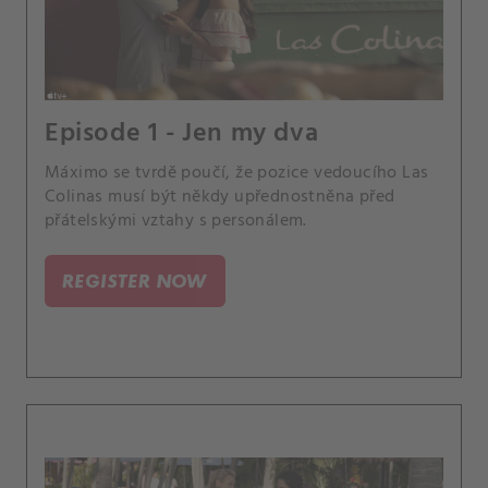
Episode 1 - Jen my dva
Máximo se tvrdě poučí, že pozice vedoucího Las
Colinas musí být někdy upřednostněna před
přátelskými vztahy s personálem.
REGISTER NOW