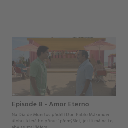
Episode 8 - Amor Eterno
Na Día de Muertos přidělí Don Pablo Máximovi
úlohu, která ho přinutí přemýšlet, jestli má na to,
aby se stal šéfem.