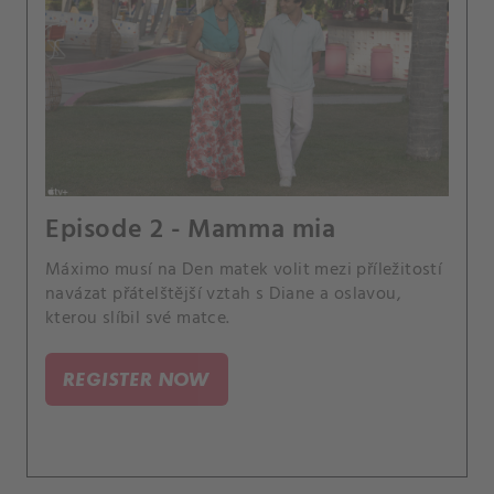
Episode 2 - Mamma mia
Máximo musí na Den matek volit mezi příležitostí
navázat přátelštější vztah s Diane a oslavou,
kterou slíbil své matce.
REGISTER NOW