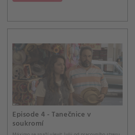
Episode 4 - Tanečnice v
soukromí
Máximo se snaží ulevit Julii od pracovního stresu