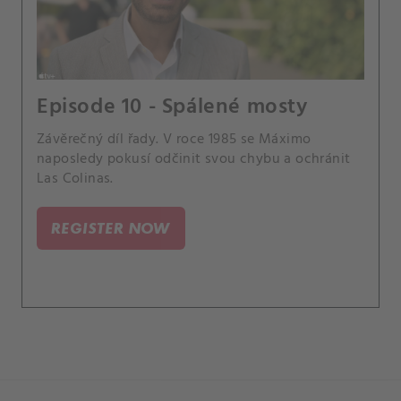
Episode 10 - Spálené mosty
Závěrečný díl řady. V roce 1985 se Máximo
naposledy pokusí odčinit svou chybu a ochránit
Las Colinas.
REGISTER NOW