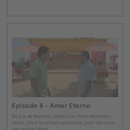
Episode 8 - Amor Eterno
Na Día de Muertos přidělí Don Pablo Máximovi
úlohu, která ho přinutí přemýšlet, jestli má na to,
aby se stal šéfem.