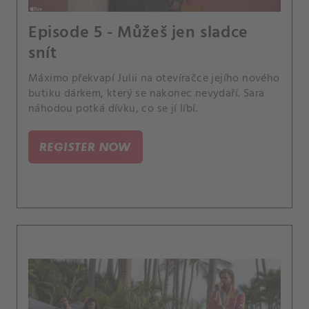
Episode 5 - Můžeš jen sladce
snít
Máximo překvapí Julii na otevíračce jejího nového
butiku dárkem, který se nakonec nevydaří. Sara
náhodou potká dívku, co se jí líbí.
REGISTER NOW