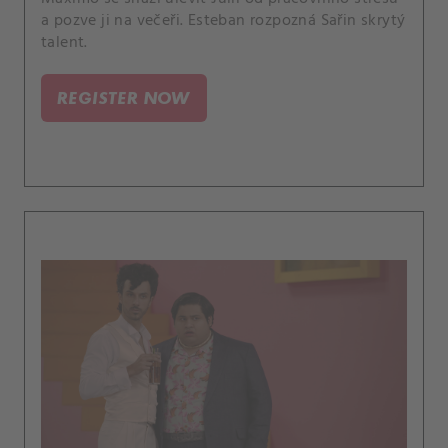
a pozve ji na večeři. Esteban rozpozná Sařin skrytý
talent.
REGISTER NOW