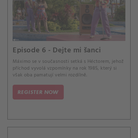
Episode 6 - Dejte mi šanci
Máximo se v současnosti setká s Héctorem, jehož
příchod vyvolá vzpomínky na rok 1985, který si
však oba pamatují velmi rozdílně.
REGISTER NOW