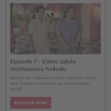
Episode 7 - Video zabilo
rozhlasovou hvězdu
Máximo má s Memem konflikt kvůli jeho sestře.
Sara, Esteban a Nora jdou na velkou debatní
soutěž.
REGISTER NOW