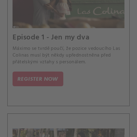
Episode 1 - Jen my dva
Máximo se tvrdě poučí, že pozice vedoucího Las
Colinas musí být někdy upřednostněna před
přátelskými vztahy s personálem.
REGISTER NOW