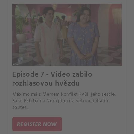
Episode 7 - Video zabilo
rozhlasovou hvězdu
Máximo má s Memem konflikt kvůli jeho sestře.
Sara, Esteban a Nora jdou na velkou debatní
soutěž.
REGISTER NOW