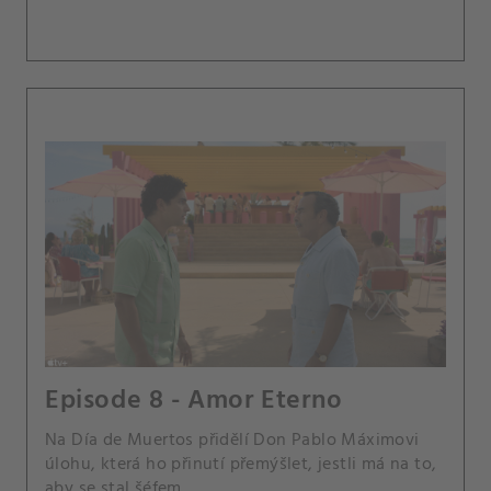
Episode 8 - Amor Eterno
Na Día de Muertos přidělí Don Pablo Máximovi
úlohu, která ho přinutí přemýšlet, jestli má na to,
aby se stal šéfem.