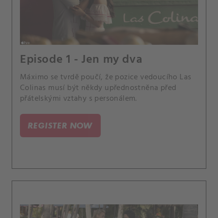
Episode 1 - Jen my dva
Máximo se tvrdě poučí, že pozice vedoucího Las
Colinas musí být někdy upřednostněna před
přátelskými vztahy s personálem.
REGISTER NOW