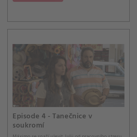
Episode 4 - Tanečnice v
soukromí
Máximo se snaží ulevit Julii od pracovního stresu