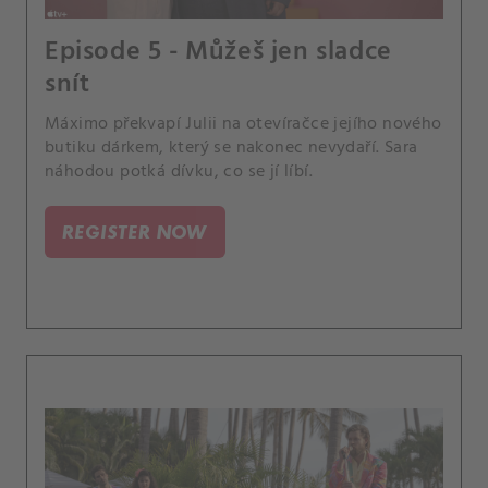
Episode 5 - Můžeš jen sladce
snít
Máximo překvapí Julii na otevíračce jejího nového
butiku dárkem, který se nakonec nevydaří. Sara
náhodou potká dívku, co se jí líbí.
REGISTER NOW