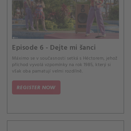
Episode 6 - Dejte mi šanci
Máximo se v současnosti setká s Héctorem, jehož
příchod vyvolá vzpomínky na rok 1985, který si
však oba pamatují velmi rozdílně.
REGISTER NOW