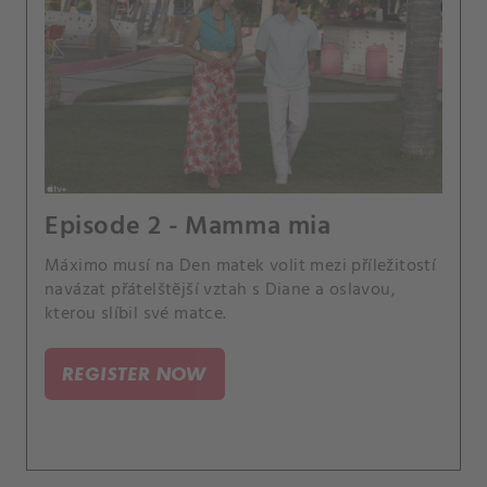
Episode 2 - Mamma mia
Máximo musí na Den matek volit mezi příležitostí
navázat přátelštější vztah s Diane a oslavou,
kterou slíbil své matce.
REGISTER NOW