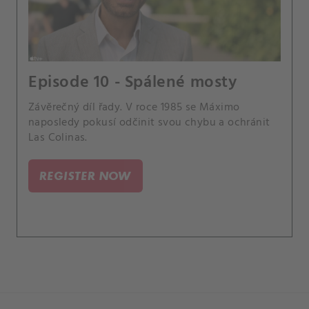
Episode 10 - Spálené mosty
Závěrečný díl řady. V roce 1985 se Máximo
naposledy pokusí odčinit svou chybu a ochránit
Las Colinas.
REGISTER NOW