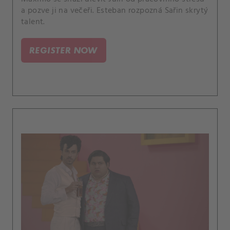
a pozve ji na večeři. Esteban rozpozná Sařin skrytý
talent.
REGISTER NOW