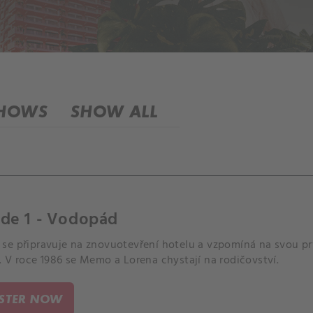
SHOWS
SHOW ALL
ode 1 - Vodopád
se připravuje na znovuotevření hotelu a vzpomíná na svou pr
 V roce 1986 se Memo a Lorena chystají na rodičovství.
ISTER NOW