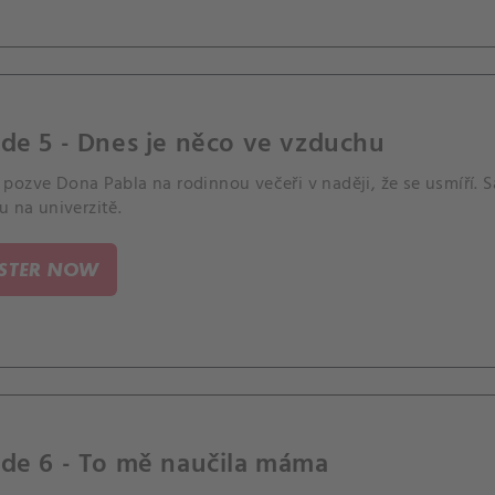
de 5 - Dnes je něco ve vzduchu
ozve Dona Pabla na rodinnou večeři v naději, že se usmíří. S
u na univerzitě.
ISTER NOW
de 6 - To mě naučila máma