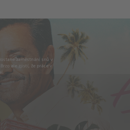
 dostane zaměstnání snů v
rzo ale zjistí, že práce v
l.