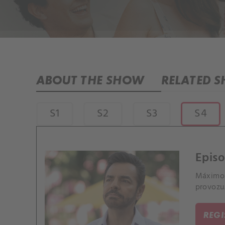
ABOUT THE SHOW
RELATED 
S1
S2
S3
S4
Epis
Máximo 
provozu.
REG