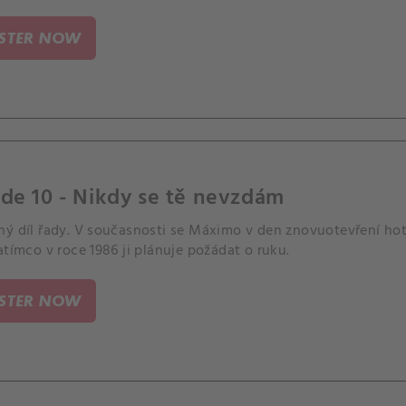
ISTER NOW
de 10 - Nikdy se tě nevzdám
ný díl řady. V současnosti se Máximo v den znovuotevření hot
atímco v roce 1986 ji plánuje požádat o ruku.
ISTER NOW