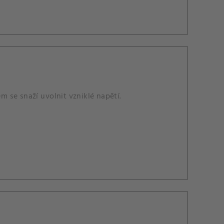
 se snaží uvolnit vzniklé napětí.