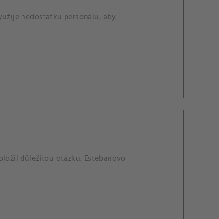
yužije nedostatku personálu, aby
oložil důležitou otázku. Estebanovo