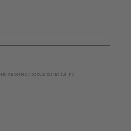
elu naposledy pokusí získat Juliino