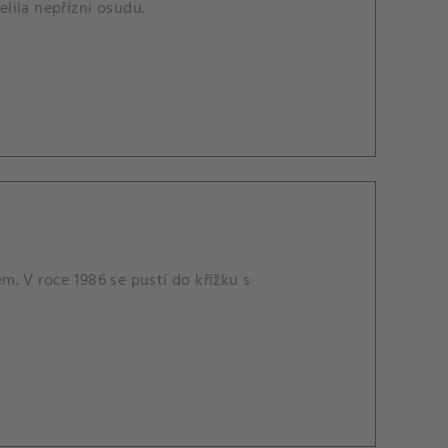
elila nepřízni osudu.
. V roce 1986 se pustí do křížku s