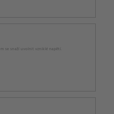
 se snaží uvolnit vzniklé napětí.