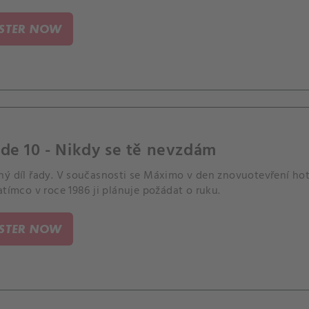
ISTER NOW
de 10 - Nikdy se tě nevzdám
ný díl řady. V současnosti se Máximo v den znovuotevření hot
atímco v roce 1986 ji plánuje požádat o ruku.
ISTER NOW