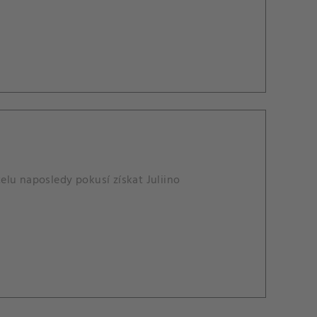
elu naposledy pokusí získat Juliino