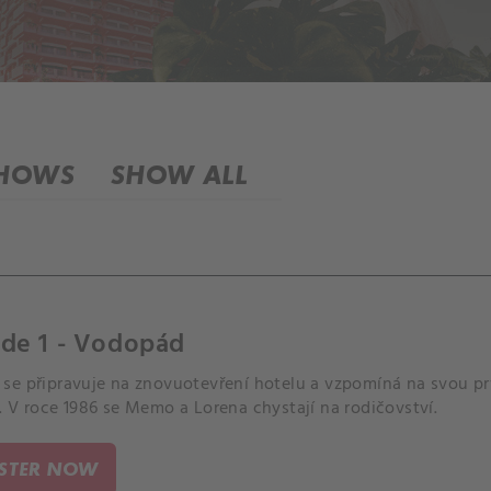
SHOWS
SHOW ALL
ode 1 - Vodopád
se připravuje na znovuotevření hotelu a vzpomíná na svou pr
 V roce 1986 se Memo a Lorena chystají na rodičovství.
ISTER NOW