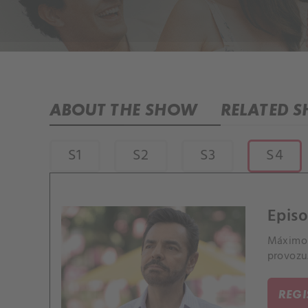
ABOUT THE SHOW
RELATED 
S1
S2
S3
S4
Epis
Máximo 
provozu.
REG