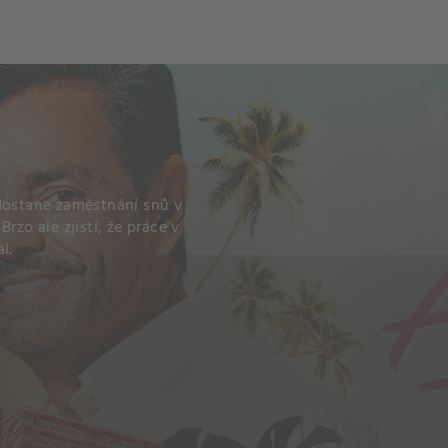
 dostane zaměstnání snů v
rzo ale zjistí, že práce v
l.