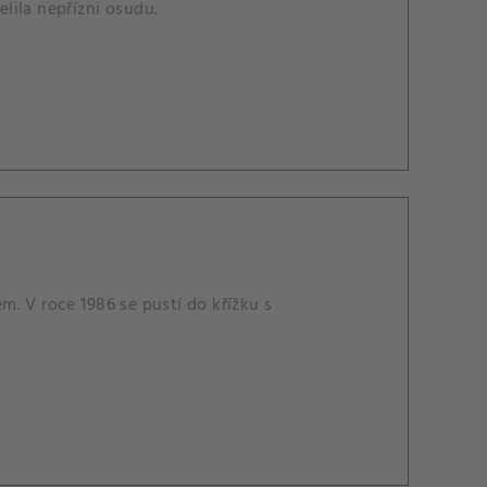
elila nepřízni osudu.
. V roce 1986 se pustí do křížku s