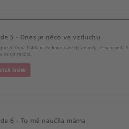
de 5 - Dnes je něco ve vzduchu
ozve Dona Pabla na rodinnou večeři v naději, že se usmíří. S
u na univerzitě.
ISTER NOW
de 6 - To mě naučila máma