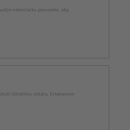
yužije nedostatku personálu, aby
oložil důležitou otázku. Estebanovo