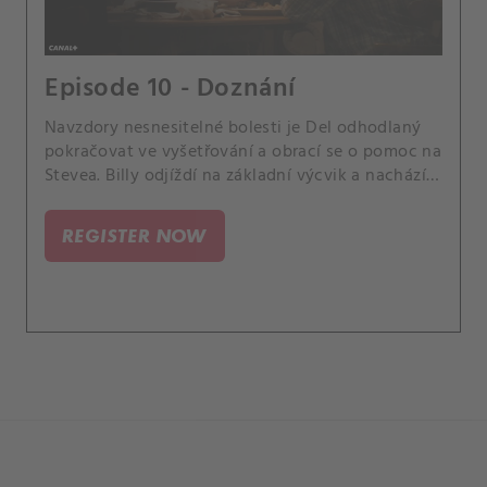
Episode 10 - Doznání
Navzdory nesnesitelné bolesti je Del odhodlaný
pokračovat ve vyšetřování a obrací se o pomoc na
Stevea. Billy odjíždí na základní výcvik a nachází
útěchu v novém přátelství.
REGISTER NOW