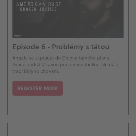
Episode 6 - Problémy s tátou
Angela se zapojuje do Delova tajného plánu.
Grace obdrží lákavou pracovní nabídku, ale dál ji
trápí Billyho chování.
REGISTER NOW