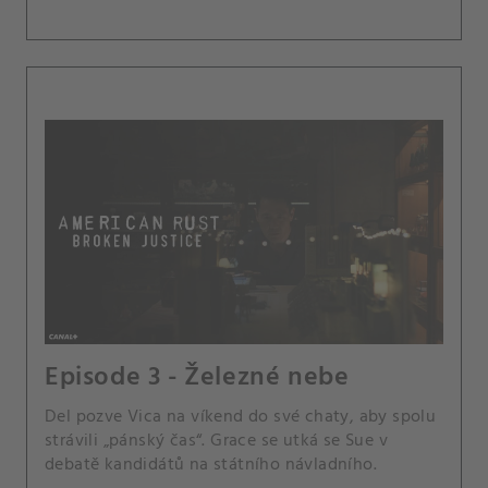
Episode 3 - Železné nebe
Del pozve Vica na víkend do své chaty, aby spolu
strávili „pánský čas“. Grace se utká se Sue v
debatě kandidátů na státního návladního.