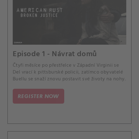
Episode 1 - Návrat domů
Čtyři měsíce po přestřelce v Západní Virginii se
Del vrací k pittsburské policii, zatímco obyvatelé
Buellu se snaží znovu postavit své životy na nohy.
REGISTER NOW