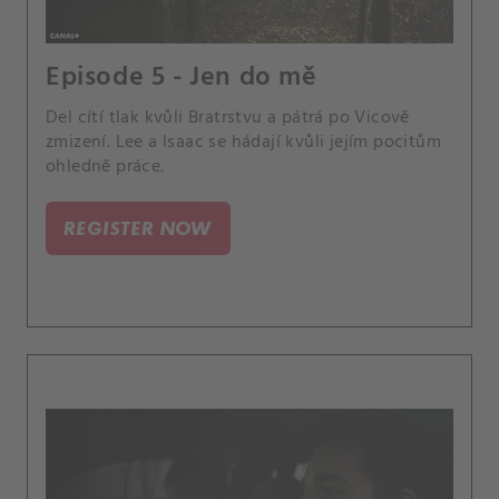
Episode 5 - Jen do mě
Del cítí tlak kvůli Bratrstvu a pátrá po Vicově
zmizení. Lee a Isaac se hádají kvůli jejím pocitům
ohledně práce.
REGISTER NOW