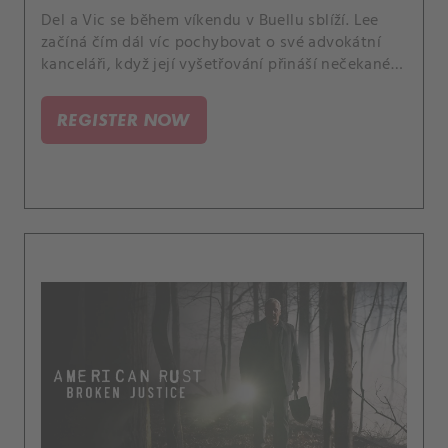
Del a Vic se během víkendu v Buellu sblíží. Lee
začíná čím dál víc pochybovat o své advokátní
kanceláři, když její vyšetřování přináší nečekané
důkazy.
REGISTER NOW