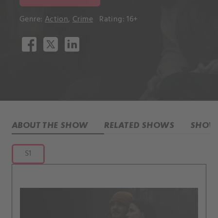
Genre:
Action
,
Crime
Rating: 16+
ABOUT THE SHOW
RELATED SHOWS
SHOW 
S1