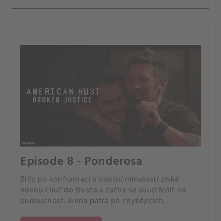
Episode 8 - Ponderosa
Billy po konfrontaci s vlastní minulostí získá
novou chuť do života a začne se soustředit na
budoucnost. Rinna pátrá po chybějících
dokumentech.