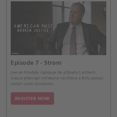
Episode 7 - Strom
Lee se hlouběji zapojuje do případu Landwill.
Isaaca překvapí nečekaná návštěva a Billy pokazí
večeři svým chováním.
REGISTER NOW