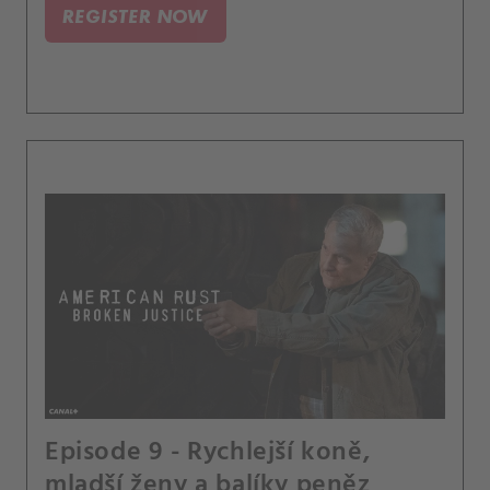
REGISTER NOW
Episode 9 - Rychlejší koně,
mladší ženy a balíky peněz