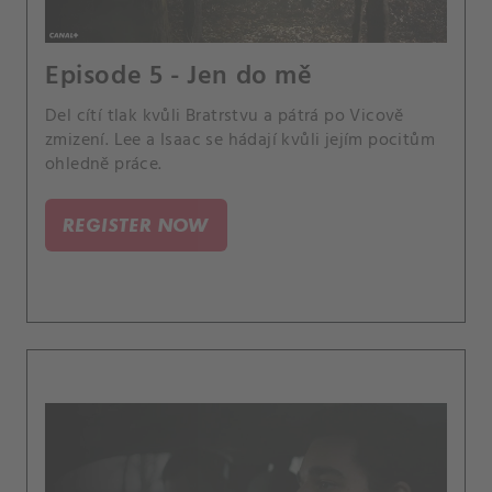
Episode 5 - Jen do mě
Del cítí tlak kvůli Bratrstvu a pátrá po Vicově
zmizení. Lee a Isaac se hádají kvůli jejím pocitům
ohledně práce.
REGISTER NOW