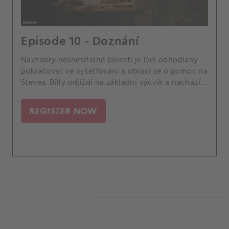
Episode 10 - Doznání
Navzdory nesnesitelné bolesti je Del odhodlaný
pokračovat ve vyšetřování a obrací se o pomoc na
Stevea. Billy odjíždí na základní výcvik a nachází
útěchu v novém přátelství.
REGISTER NOW