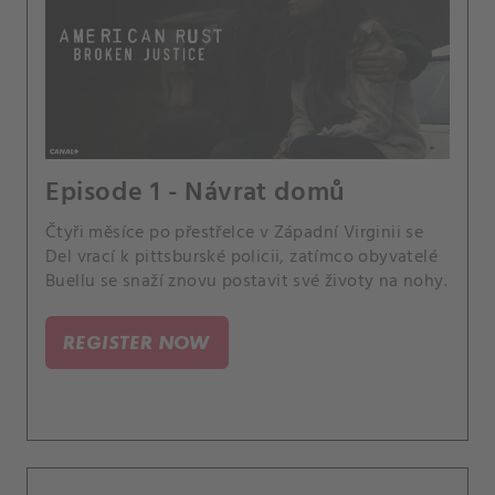
Episode 1 - Návrat domů
Čtyři měsíce po přestřelce v Západní Virginii se
Del vrací k pittsburské policii, zatímco obyvatelé
Buellu se snaží znovu postavit své životy na nohy.
REGISTER NOW