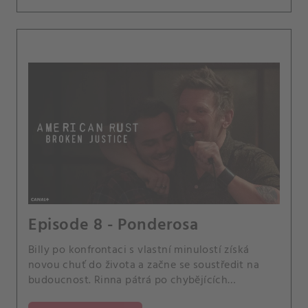
Episode 8 - Ponderosa
Billy po konfrontaci s vlastní minulostí získá
novou chuť do života a začne se soustředit na
budoucnost. Rinna pátrá po chybějících
dokumentech.