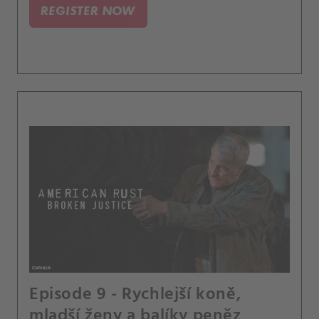
REGISTER NOW
Episode 9 - Rychlejší koně,
mladší ženy a balíky peněz