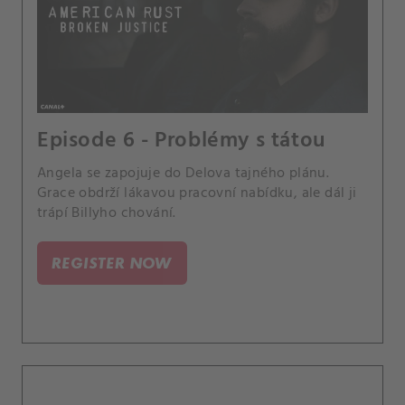
Episode 6 - Problémy s tátou
Angela se zapojuje do Delova tajného plánu.
Grace obdrží lákavou pracovní nabídku, ale dál ji
trápí Billyho chování.
REGISTER NOW