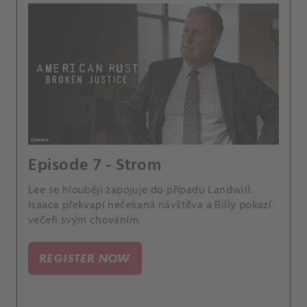
Episode 7 - Strom
Lee se hlouběji zapojuje do případu Landwill.
Isaaca překvapí nečekaná návštěva a Billy pokazí
večeři svým chováním.
REGISTER NOW