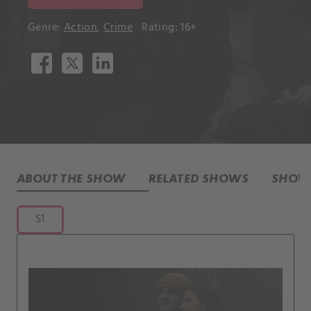
Genre:
Action
,
Crime
Rating: 16+
ABOUT THE SHOW
RELATED SHOWS
SHOW 
S1