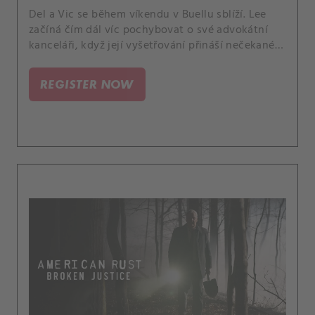
Del a Vic se během víkendu v Buellu sblíží. Lee
začíná čím dál víc pochybovat o své advokátní
kanceláři, když její vyšetřování přináší nečekané
důkazy.
REGISTER NOW