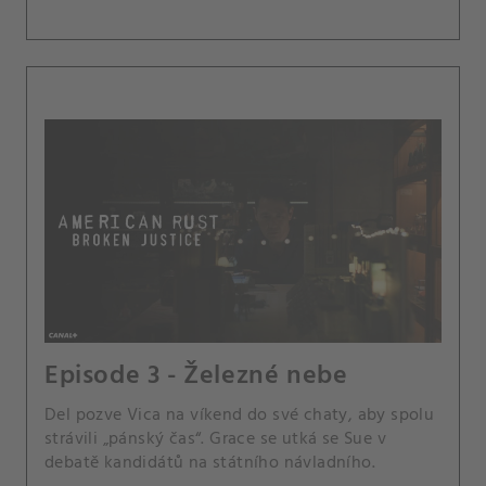
Episode 3 - Železné nebe
Del pozve Vica na víkend do své chaty, aby spolu
strávili „pánský čas“. Grace se utká se Sue v
debatě kandidátů na státního návladního.