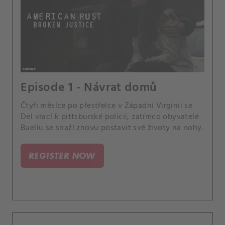
Episode 1 - Návrat domů
Čtyři měsíce po přestřelce v Západní Virginii se
Del vrací k pittsburské policii, zatímco obyvatelé
Buellu se snaží znovu postavit své životy na nohy.
REGISTER NOW