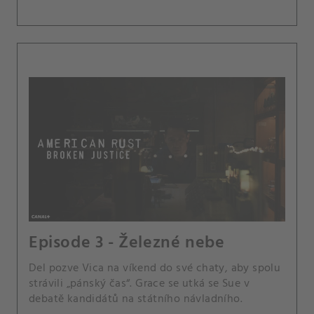
Episode 3 - Železné nebe
Del pozve Vica na víkend do své chaty, aby spolu
strávili „pánský čas“. Grace se utká se Sue v
debatě kandidátů na státního návladního.