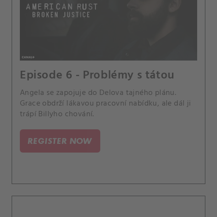
Episode 6 - Problémy s tátou
Angela se zapojuje do Delova tajného plánu.
Grace obdrží lákavou pracovní nabídku, ale dál ji
trápí Billyho chování.
REGISTER NOW