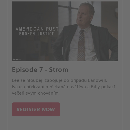
Episode 7 - Strom
Lee se hlouběji zapojuje do případu Landwill.
Isaaca překvapí nečekaná návštěva a Billy pokazí
večeři svým chováním.
REGISTER NOW