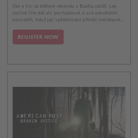
Del a Vic se během víkendu v Buellu sblíží. Lee
začíná čím dál víc pochybovat o své advokátní
kanceláři, když její vyšetřování přináší nečekané
důkazy.
REGISTER NOW