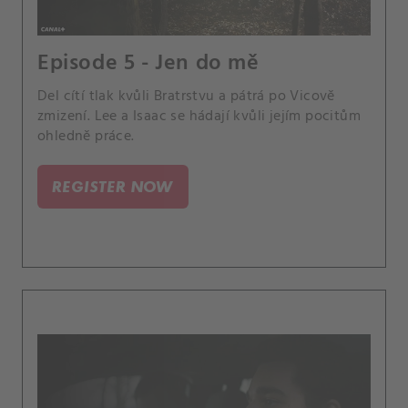
Episode 5 - Jen do mě
Del cítí tlak kvůli Bratrstvu a pátrá po Vicově
zmizení. Lee a Isaac se hádají kvůli jejím pocitům
ohledně práce.
REGISTER NOW