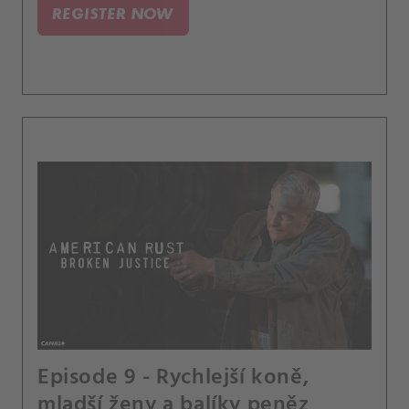
REGISTER NOW
Episode 9 - Rychlejší koně,
mladší ženy a balíky peněz