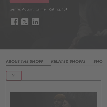
Genre:
Action
,
Crime
Rating: 16+
ABOUT THE SHOW
RELATED SHOWS
SHOW 
S1