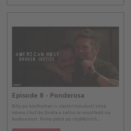
Episode 8 - Ponderosa
Billy po konfrontaci s vlastní minulostí získá
novou chuť do života a začne se soustředit na
budoucnost. Rinna pátrá po chybějících
dokumentech.