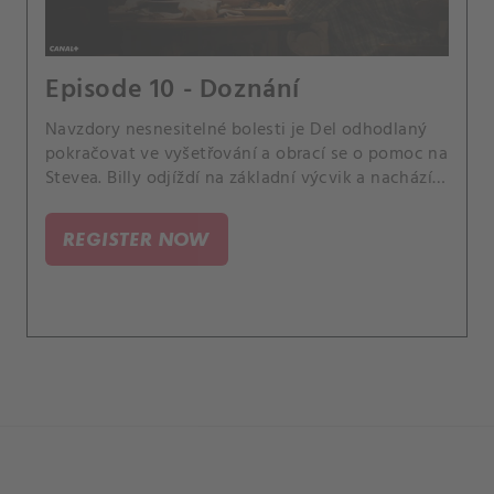
Episode 10 - Doznání
Navzdory nesnesitelné bolesti je Del odhodlaný
pokračovat ve vyšetřování a obrací se o pomoc na
Stevea. Billy odjíždí na základní výcvik a nachází
útěchu v novém přátelství.
REGISTER NOW