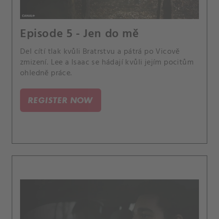
Episode 5 - Jen do mě
Del cítí tlak kvůli Bratrstvu a pátrá po Vicově
zmizení. Lee a Isaac se hádají kvůli jejím pocitům
ohledně práce.
REGISTER NOW