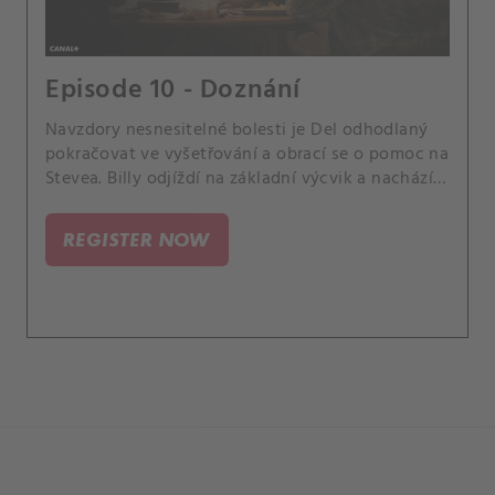
Episode 10 - Doznání
Navzdory nesnesitelné bolesti je Del odhodlaný
pokračovat ve vyšetřování a obrací se o pomoc na
Stevea. Billy odjíždí na základní výcvik a nachází
útěchu v novém přátelství.
REGISTER NOW