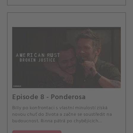
Episode 8 - Ponderosa
Billy po konfrontaci s vlastní minulostí získá
novou chuť do života a začne se soustředit na
budoucnost. Rinna pátrá po chybějících
dokumentech.