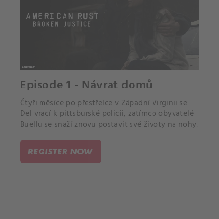
Episode 1 - Návrat domů
Čtyři měsíce po přestřelce v Západní Virginii se
Del vrací k pittsburské policii, zatímco obyvatelé
Buellu se snaží znovu postavit své životy na nohy.
REGISTER NOW