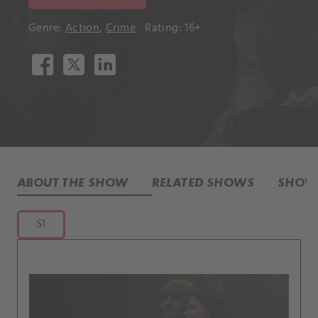
Genre:
Action
,
Crime
Rating: 16+
ABOUT THE SHOW
RELATED SHOWS
SHOW 
S1