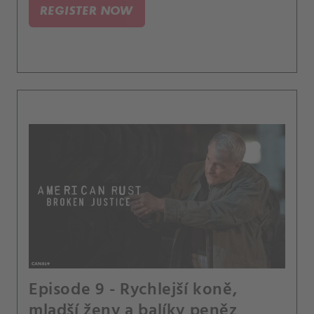
REGISTER NOW
Episode 9 - Rychlejší koně,
mladší ženy a balíky peněz