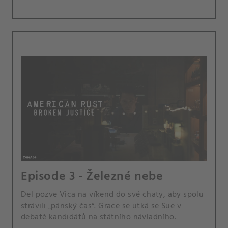
Episode 3 - Železné nebe
Del pozve Vica na víkend do své chaty, aby spolu
strávili „pánský čas“. Grace se utká se Sue v
debatě kandidátů na státního návladního.