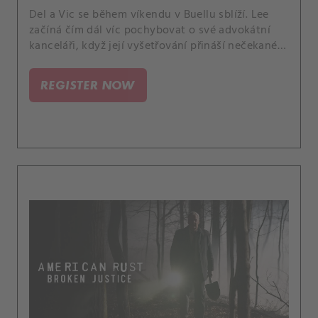
Del a Vic se během víkendu v Buellu sblíží. Lee
začíná čím dál víc pochybovat o své advokátní
kanceláři, když její vyšetřování přináší nečekané
důkazy.
REGISTER NOW