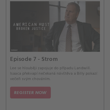
Episode 7 - Strom
Lee se hlouběji zapojuje do případu Landwill.
Isaaca překvapí nečekaná návštěva a Billy pokazí
večeři svým chováním.
REGISTER NOW