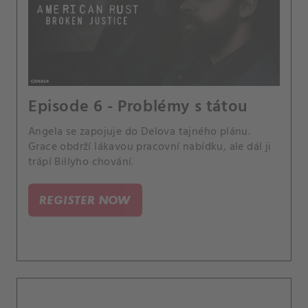
Episode 6 - Problémy s tátou
Angela se zapojuje do Delova tajného plánu.
Grace obdrží lákavou pracovní nabídku, ale dál ji
trápí Billyho chování.
REGISTER NOW