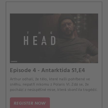
Episode 4 - Antarktida S1,E4
Arthur odhalí, že tělo, které našli pohřbené ve
sněhu, nepatří nikomu z Polaris VI. Zdá se, že
pochází z neúspěšné mise, která skončila tragédií.
REGISTER NOW