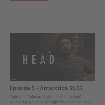
Episode 5 - Antarktida S1,E5
Zpátky na Polarisu V tým nenašel hledané
součástky vysílačky. Maggie však trvala na tom,