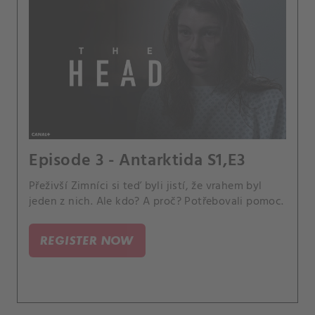
Episode 3 - Antarktida S1,E3
Přeživší Zimníci si teď byli jistí, že vrahem byl
jeden z nich. Ale kdo? A proč? Potřebovali pomoc.
REGISTER NOW