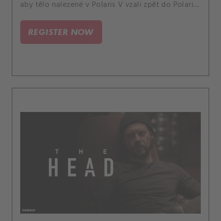
aby tělo nalezené v Polaris V vzali zpět do Polaris
VI.
REGISTER NOW