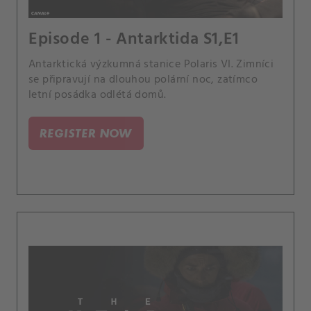
Episode 1 - Antarktida S1,E1
Antarktická výzkumná stanice Polaris VI. Zimníci
se připravují na dlouhou polární noc, zatímco
letní posádka odlétá domů.
REGISTER NOW