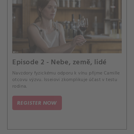
Episode 2 - Nebe, země, lidé
Navzdory fyzickému odporu k vínu přijme Camille
otcovu výzvu. Isseiovi zkomplikuje účast v testu
rodina.
REGISTER NOW