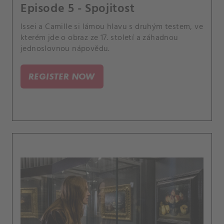
Episode 5 - Spojitost
Issei a Camille si lámou hlavu s druhým testem, ve
kterém jde o obraz ze 17. století a záhadnou
jednoslovnou nápovědu.
REGISTER NOW