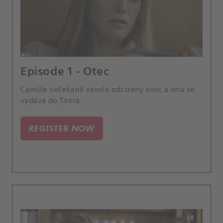
Episode 1 - Otec
Camille nečekaně zavolá odcizený otec a ona se
vydává do Tokia.
REGISTER NOW