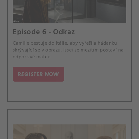
Episode 6 - Odkaz
Camille cestuje do Itálie, aby vyřešila hádanku
skrývající se v obrazu. Issei se mezitím postaví na
odpor své matce.
REGISTER NOW