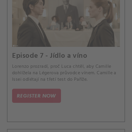
Episode 7 - Jídlo a víno
Lorenzo prozradí, proč Luca chtěl, aby Camille
dohlížela na Légerova průvodce vínem. Camille a
Issei odlétají na třetí test do Paříže.
REGISTER NOW