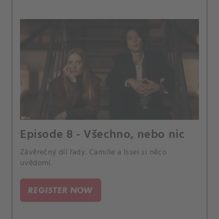
Episode 8 - Všechno, nebo nic
Závěrečný díl řady. Camille a Issei si něco
uvědomí.
REGISTER NOW