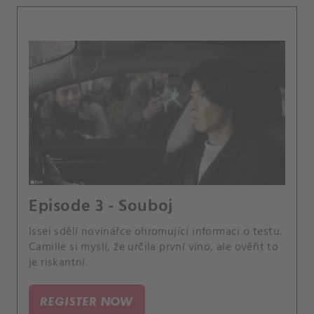
Episode 3 - Souboj
Issei sdělí novinářce ohromující informaci o testu.
Camille si myslí, že určila první víno, ale ověřit to
je riskantní.
REGISTER NOW