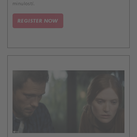
minulostí.
REGISTER NOW