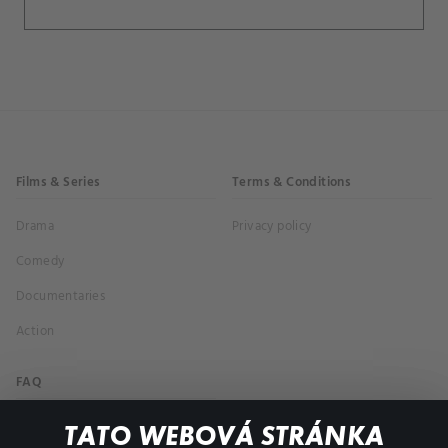
Films & Series
Terms & Conditions
Drama
Privacy policy
Comedy
Documentaries
Action
FAQ
My profile
TATO WEBOVÁ STRÁNKA