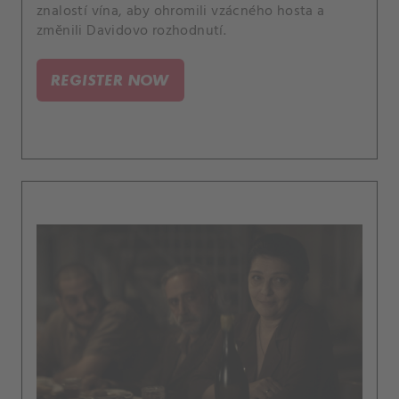
znalostí vína, aby ohromili vzácného hosta a
změnili Davidovo rozhodnutí.
REGISTER NOW