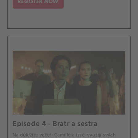
REGISTER NOW
Episode 4 - Bratr a sestra
Na důležité večeři Camille a Issei využijí svých