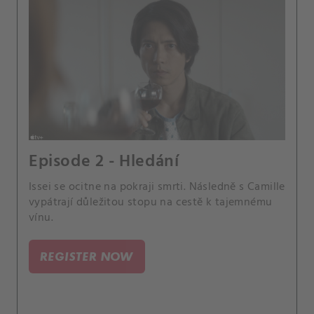
Episode 2 - Hledání
Issei se ocitne na pokraji smrti. Následně s Camille
vypátrají důležitou stopu na cestě k tajemnému
vínu.
REGISTER NOW