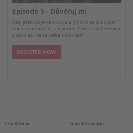
Episode 5 - Důvěřuj mi
Issei přenocuje ve sklípku a při tom se mu vybaví
temné vzpomínky. Tamar dodrží svoji část dohody
a souhlasí, že se setká s Davidem.
REGISTER NOW
Films & Series
Terms & Conditions