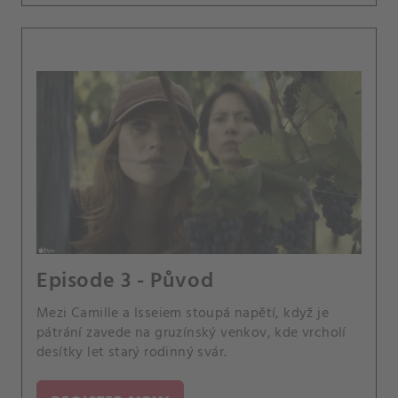
Episode 3 - Původ
Mezi Camille a Isseiem stoupá napětí, když je
pátrání zavede na gruzínský venkov, kde vrcholí
desítky let starý rodinný svár.