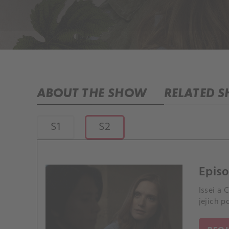
ABOUT THE SHOW
RELATED 
S1
S2
Episo
Issei a 
jejich p