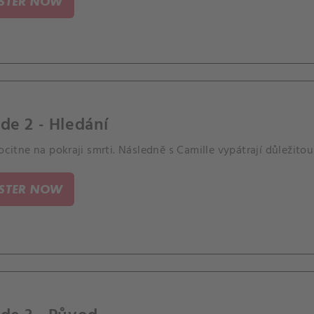
ISTER NOW
de 2 - Hledání
 ocitne na pokraji smrti. Následně s Camille vypátrají důležit
ISTER NOW