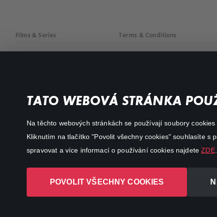
Films & Series
Terms & Conditions
Drama
Privacy policy
Comedy
Documentaries
TATO WEBOVÁ STRÁNKA POUŽ
Action
Na těchto webových stránkách se používají soubory cookies či
Kliknutím na tlačítko "Povolit všechny cookies" souhlasíte s
spravovat a více informací o používání cookies najdete
ZDE
.
POVOLIT VŠECHNY COOKIES
N