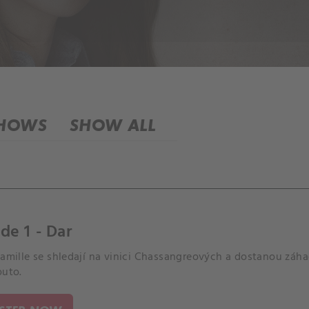
SHOWS
SHOW ALL
de 1 - Dar
Camille se shledají na vinici Chassangreových a dostanou záha
outo.