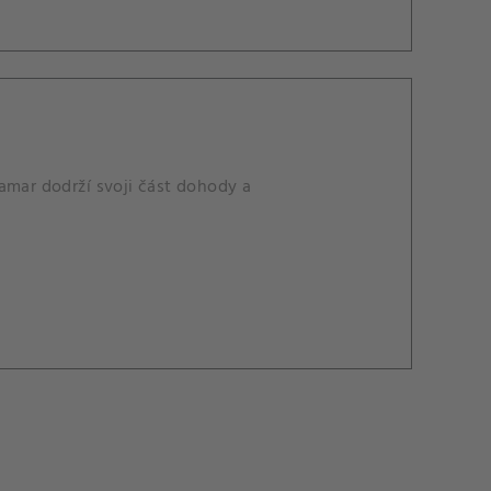
amar dodrží svoji část dohody a