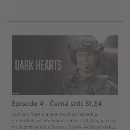
Episode 4 - Černá srdc S1,E4
Zatímco Martin a jeho muži pronásledují
obchodníka se zbraněmi v oblasti Al-Ana, jenž by
mohl znát polohu Farese a Salwy, Adele pokračuje