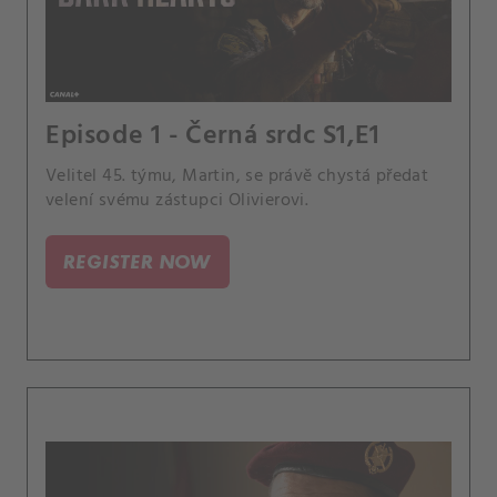
Episode 1 - Černá srdc S1,E1
Velitel 45. týmu, Martin, se právě chystá předat
velení svému zástupci Olivierovi.
REGISTER NOW