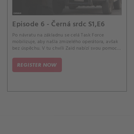
Episode 6 - Černá srdc S1,E6
Po návratu na základnu se celá Task Force
mobilizuje, aby našla zmizelého operátora, avšak
bez úspěchu. V tu chvíli Zaïd nabízí svou pomoc…
ovšem za tvrdých podmínek.
REGISTER NOW