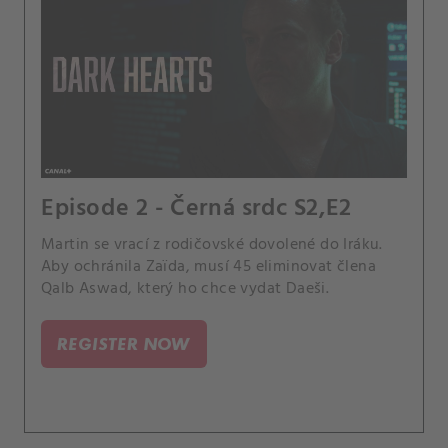
Episode 2 - Černá srdc S2,E2
Martin se vrací z rodičovské dovolené do Iráku.
Aby ochránila Zaïda, musí 45 eliminovat člena
Qalb Aswad, který ho chce vydat Daeši.
REGISTER NOW