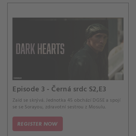
Episode 3 - Černá srdc S2,E3
Zaïd se skrývá. Jednotka 45 obchází DGSE a spojí
se se Sorayou, zdravotní sestrou z Mosulu.
REGISTER NOW