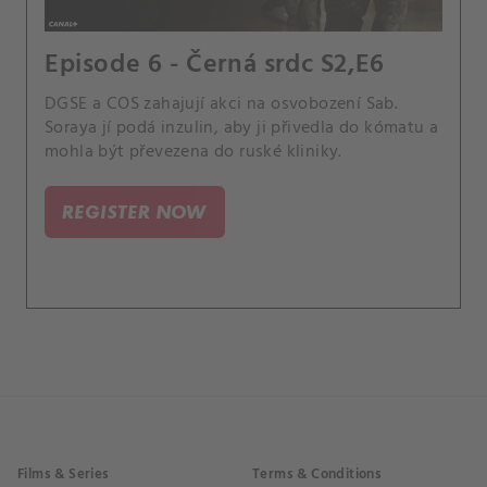
Episode 6 - Černá srdc S2,E6
DGSE a COS zahajují akci na osvobození Sab.
Soraya jí podá inzulin, aby ji přivedla do kómatu a
mohla být převezena do ruské kliniky.
REGISTER NOW
Films & Series
Terms & Conditions