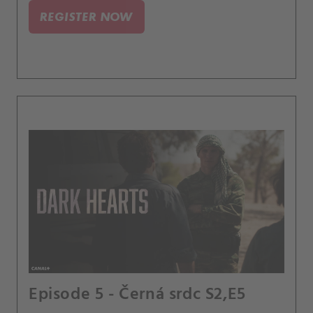
REGISTER NOW
Episode 5 - Černá srdc S2,E5