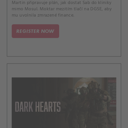
Martin připravuje plán, jak dostat Sab do kliniky
mimo Mosul. Moktar mezitím tlačí na DGSE, aby
mu uvolnila zmrazené finance.
REGISTER NOW