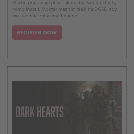
Martin připravuje plán, jak dostat Sab do kliniky
mimo Mosul. Moktar mezitím tlačí na DGSE, aby
mu uvolnila zmrazené finance.
REGISTER NOW