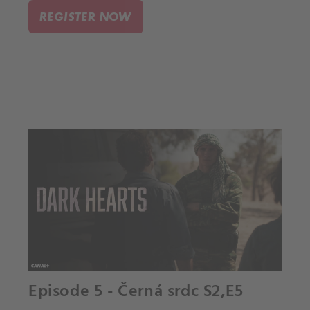
REGISTER NOW
Episode 5 - Černá srdc S2,E5