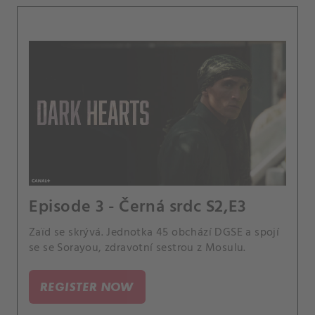
Episode 3 - Černá srdc S2,E3
Zaïd se skrývá. Jednotka 45 obchází DGSE a spojí
se se Sorayou, zdravotní sestrou z Mosulu.
REGISTER NOW