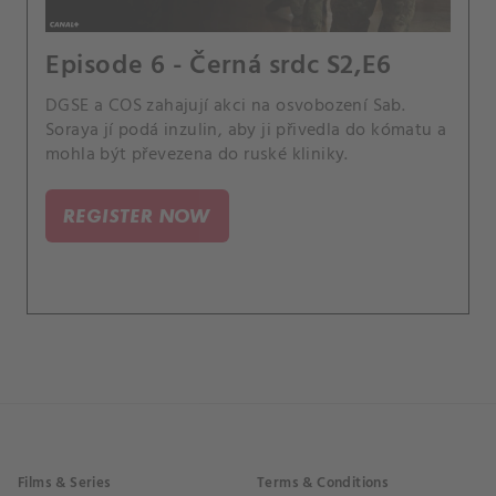
Episode 6 - Černá srdc S2,E6
DGSE a COS zahajují akci na osvobození Sab.
Soraya jí podá inzulin, aby ji přivedla do kómatu a
mohla být převezena do ruské kliniky.
REGISTER NOW
Films & Series
Terms & Conditions