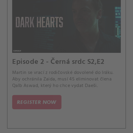
Episode 2 - Černá srdc S2,E2
Martin se vrací z rodičovské dovolené do Iráku.
Aby ochránila Zaïda, musí 45 eliminovat člena
Qalb Aswad, který ho chce vydat Daeši.
REGISTER NOW