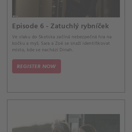
Episode 6 - Zatuchlý rybníček
Ve vlaku do Skotska začíná nebezpečná hra na
kočku a myš. Sara a Zoë se snaží identifikovat
místo, kde se nachází Dinah.
REGISTER NOW