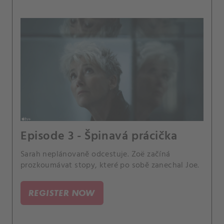
Episode 3 - Špinavá prácička
Sarah neplánovaně odcestuje. Zoë začíná
prozkoumávat stopy, které po sobě zanechal Joe.
REGISTER NOW