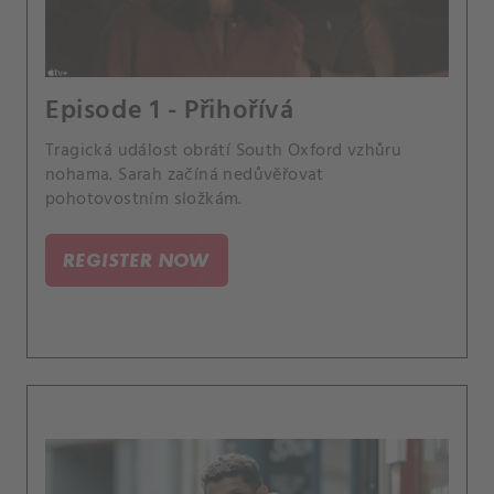
Episode 1 - Přihořívá
Tragická událost obrátí South Oxford vzhůru
nohama. Sarah začíná nedůvěřovat
pohotovostním složkám.
REGISTER NOW