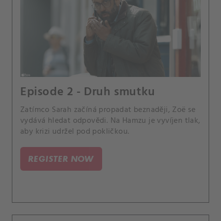
Episode 2 - Druh smutku
Zatímco Sarah začíná propadat beznaději, Zoë se
vydává hledat odpovědi. Na Hamzu je vyvíjen tlak,
aby krizi udržel pod pokličkou.
REGISTER NOW