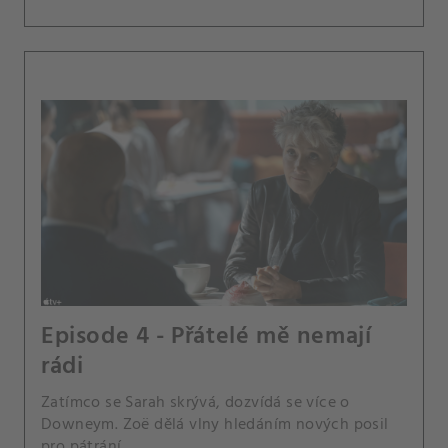
Episode 4 - Přátelé mě nemají
rádi
Zatímco se Sarah skrývá, dozvídá se více o
Downeym. Zoë dělá vlny hledáním nových posil
pro pátrání.