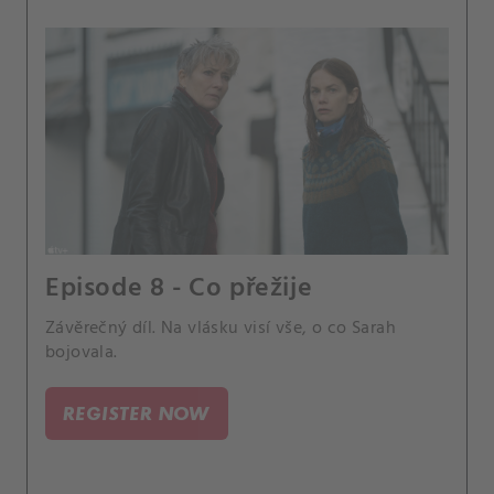
Episode 8 - Co přežije
Závěrečný díl. Na vlásku visí vše, o co Sarah
bojovala.
REGISTER NOW