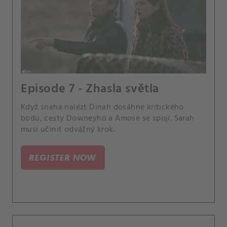
Episode 7 - Zhasla světla
Když snaha nalézt Dinah dosáhne kritického
bodu, cesty Downeyho a Amose se spojí. Sarah
musí učinit odvážný krok.
REGISTER NOW