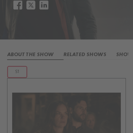
ABOUT THE SHOW
RELATED SHOWS
SHOW 
S1