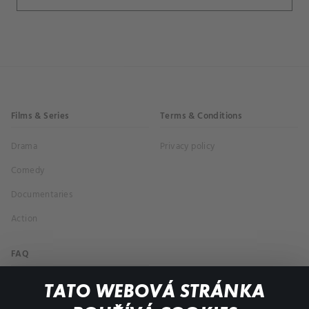
Films & Series
Terms & Conditions
Drama
Privacy policy
Comedy
Documentaries
Action
FAQ
My profile
TATO WEBOVÁ STRÁNKA
Important links