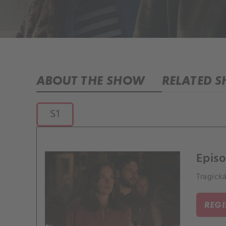
ABOUT THE SHOW
RELATED 
S1
Episo
Tragick
REG