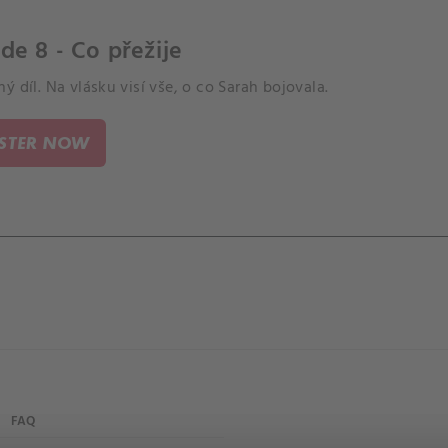
de 8 - Co přežije
ý díl. Na vlásku visí vše, o co Sarah bojovala.
ISTER NOW
FAQ