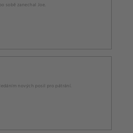
po sobě zanechal Joe.
ledáním nových posil pro pátrání.