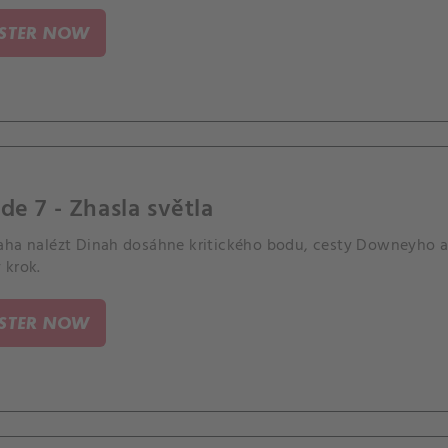
ISTER NOW
de 7 - Zhasla světla
aha nalézt Dinah dosáhne kritického bodu, cesty Downeyho a 
 krok.
ISTER NOW