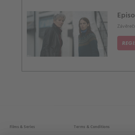
Episo
Závěrečn
REG
Films & Series
Terms & Conditions