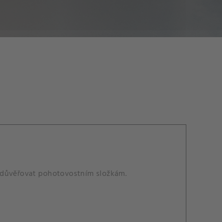
nedůvěřovat pohotovostním složkám.