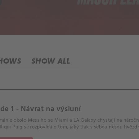
SHOWS
SHOW ALL
de 1 - Návrat na výsluní
 mánie okolo Messiho se Miami a LA Galaxy chystají na náro
Riqui Puig se rozpovídá o tom, jaký tlak s sebou nesou hvězd