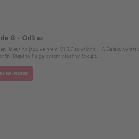
de 8 - Odkaz
ení Messiho jsou ve hře o MLS Cup všichni. LA Galaxy vyráží 
zranění Riquiho Puiga ovšem všechny šokuje.
ISTER NOW