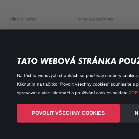
Films & Series
Terms & Conditions
Drama
Privacy policy
Comedy
Documentaries
TATO WEBOVÁ STRÁNKA POUŽ
Action
Na těchto webových stránkách se používají soubory cookies či
Kliknutím na tlačítko "Povolit všechny cookies" souhlasíte s
spravovat a více informací o používání cookies najdete
ZDE
.
POVOLIT VŠECHNY COOKIES
N