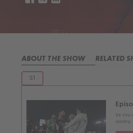
ABOUT THE SHOW
RELATED 
S1
Episo
Ve víru
sezóny. 