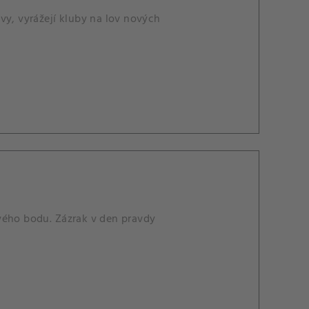
vy, vyrážejí kluby na lov nových
vého bodu. Zázrak v den pravdy