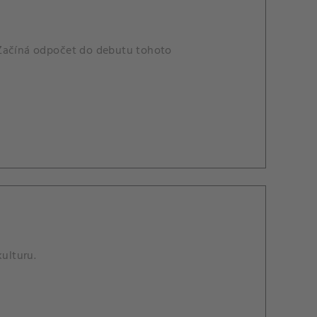
 Začíná odpočet do debutu tohoto
kulturu.