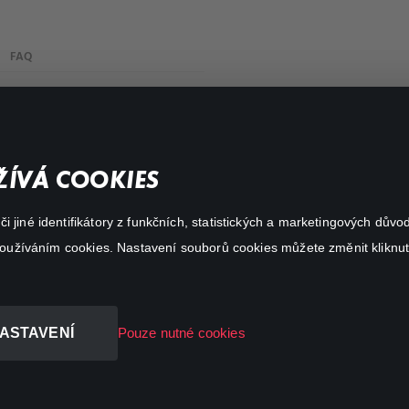
FAQ
My profile
Important links
ÍVÁ COOKIES
 jiné identifikátory z funkčních, statistických a marketingových dův
 používáním cookies. Nastavení souborů cookies můžete změnit kliknut
ASTAVENÍ
Pouze nutné cookies