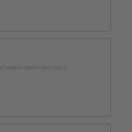
voří vedoucí týmů o tom, co je v