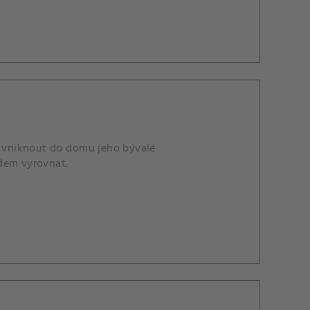
že vniknout do domu jeho bývalé
odem vyrovnat.