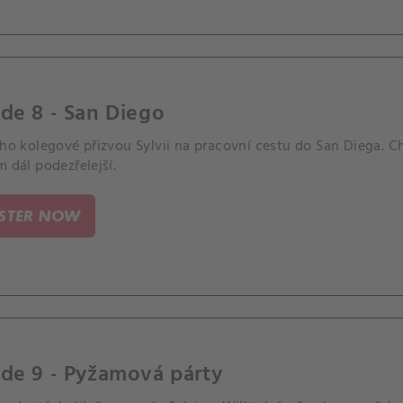
de 8 - San Diego
eho kolegové přizvou Sylvii na pracovní cestu do San Diega. C
m dál podezřelejší.
ISTER NOW
de 9 - Pyžamová párty