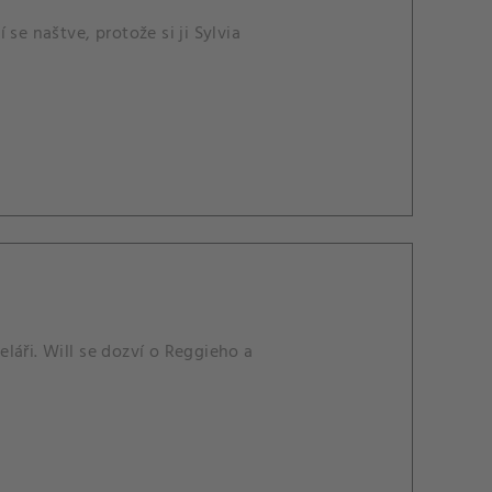
se naštve, protože si ji Sylvia
láři. Will se dozví o Reggieho a