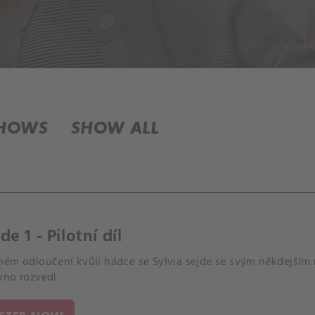
SHOWS
SHOW ALL
de 1 - Pilotní díl
hém odloučení kvůli hádce se Sylvia sejde se svým někdejším
vno rozvedl.