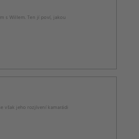
m s Willem. Ten jí poví, jakou
se však jeho rozjívení kamarádi