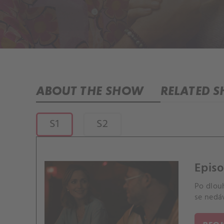
ABOUT THE SHOW
RELATED 
S1
S2
Episo
Po dlou
se nedá