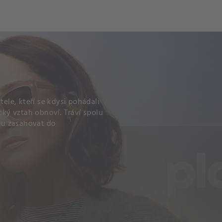
tele, kteří se kdysi pohádali
cký vztah obnoví. Tráví spolu
nou zasahovat do