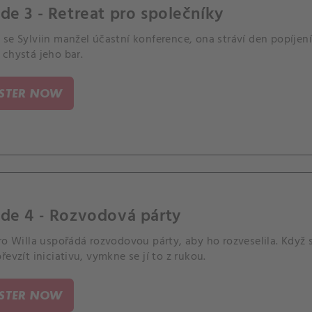
de 3 - Retreat pro společníky
se Sylviin manžel účastní konference, ona stráví den popíjení
 chystá jeho bar.
ISTER NOW
de 4 - Rozvodová párty
ro Willa uspořádá rozvodovou párty, aby ho rozveselila. Když 
řevzít iniciativu, vymkne se jí to z rukou.
ISTER NOW