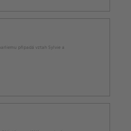
harliemu připadá vztah Sylvie a