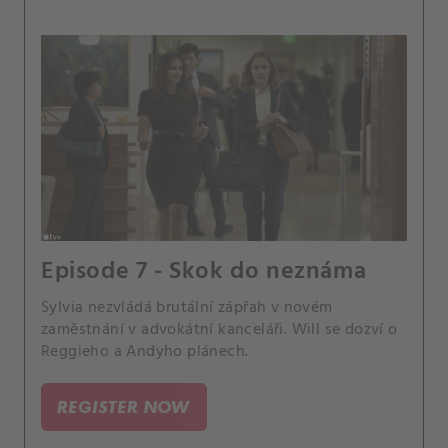
Episode 7 - Skok do neznáma
Sylvia nezvládá brutální zápřah v novém
zaměstnání v advokátní kanceláři. Will se dozví o
Reggieho a Andyho plánech.
REGISTER NOW