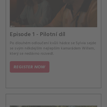
Episode 1 - Pilotní díl
Po dlouhém odloučení kvůli hádce se Sylvia sejde
se svým někdejším nejlepším kamarádem Willem,
který se nedávno rozvedl.
REGISTER NOW