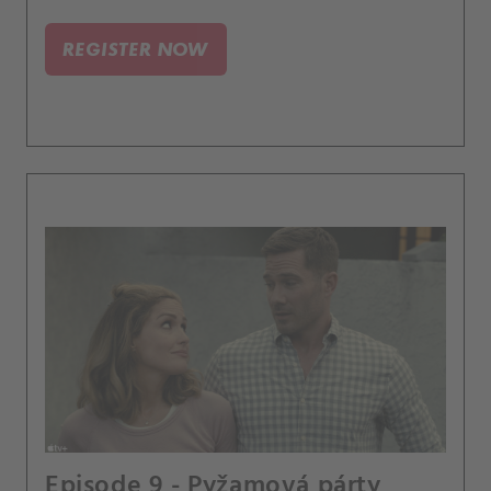
REGISTER NOW
Episode 9 - Pyžamová párty