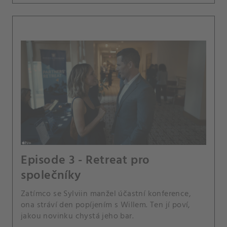
Episode 3 - Retreat pro
společníky
Zatímco se Sylviin manžel účastní konference,
ona stráví den popíjením s Willem. Ten jí poví,
jakou novinku chystá jeho bar.