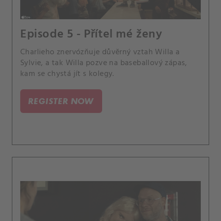
Episode 5 - Přítel mé ženy
Charlieho znervózňuje důvěrný vztah Willa a
Sylvie, a tak Willa pozve na baseballový zápas,
kam se chystá jít s kolegy.
REGISTER NOW