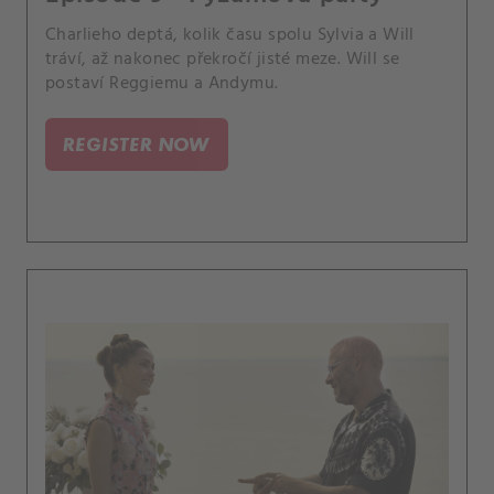
Charlieho deptá, kolik času spolu Sylvia a Will
tráví, až nakonec překročí jisté meze. Will se
postaví Reggiemu a Andymu.
REGISTER NOW