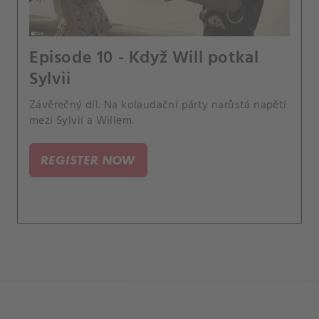
Episode 10 - Když Will potkal
Sylvii
Závěrečný díl. Na kolaudační párty narůstá napětí
mezi Sylvií a Willem.
REGISTER NOW