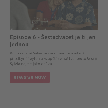
Episode 6 - Šestadvacet je ti jen
jednou
Will seznámí Sylvii se svou mnohem mladší
přítelkyní Peyton a vzápětí se naštve, protože si ji
Sylvia najme jako chůvu.
REGISTER NOW