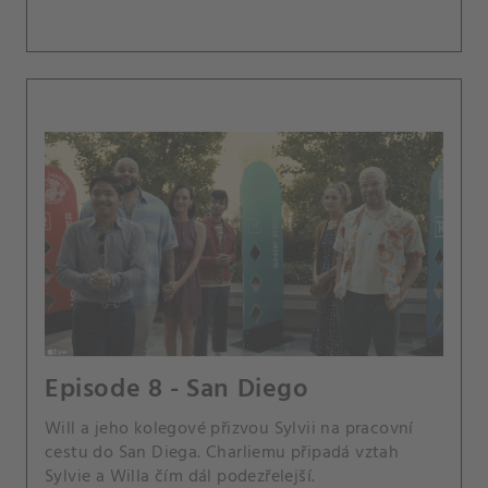
Episode 8 - San Diego
Will a jeho kolegové přizvou Sylvii na pracovní
cestu do San Diega. Charliemu připadá vztah
Sylvie a Willa čím dál podezřelejší.