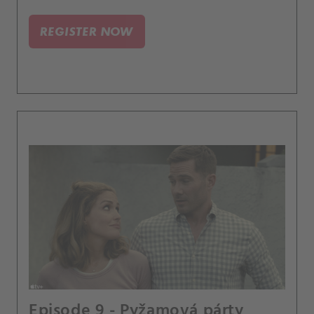
REGISTER NOW
Episode 9 - Pyžamová párty