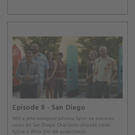
Episode 8 - San Diego
Will a jeho kolegové přizvou Sylvii na pracovní
cestu do San Diega. Charliemu připadá vztah
Sylvie a Willa čím dál podezřelejší.