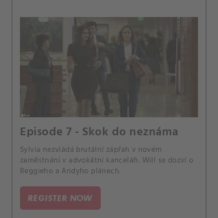
Episode 7 - Skok do neznáma
Sylvia nezvládá brutální zápřah v novém
zaměstnání v advokátní kanceláři. Will se dozví o
Reggieho a Andyho plánech.
REGISTER NOW