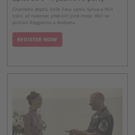
Charlieho deptá, kolik času spolu Sylvia a Will
tráví, až nakonec překročí jisté meze. Will se
postaví Reggiemu a Andymu.
REGISTER NOW