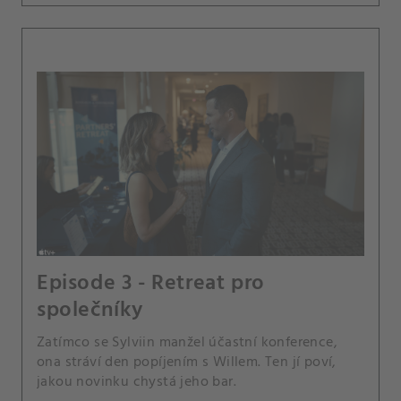
Episode 3 - Retreat pro
společníky
Zatímco se Sylviin manžel účastní konference,
ona stráví den popíjením s Willem. Ten jí poví,
jakou novinku chystá jeho bar.