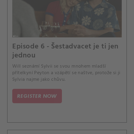
Episode 6 - Šestadvacet je ti jen
jednou
Will seznámí Sylvii se svou mnohem mladší
přítelkyní Peyton a vzápětí se naštve, protože si ji
Sylvia najme jako chůvu.
REGISTER NOW