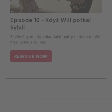
Episode 10 - Když Will potkal
Sylvii
Závěrečný díl. Na kolaudační párty narůstá napětí
mezi Sylvií a Willem.
REGISTER NOW