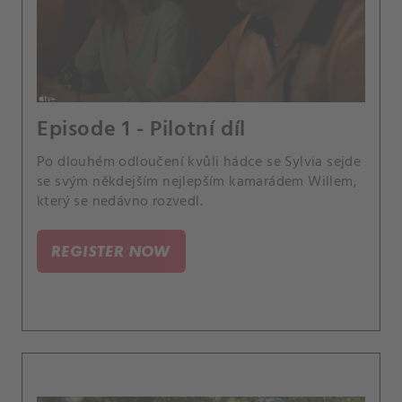
Episode 1 - Pilotní díl
Po dlouhém odloučení kvůli hádce se Sylvia sejde
se svým někdejším nejlepším kamarádem Willem,
který se nedávno rozvedl.
REGISTER NOW