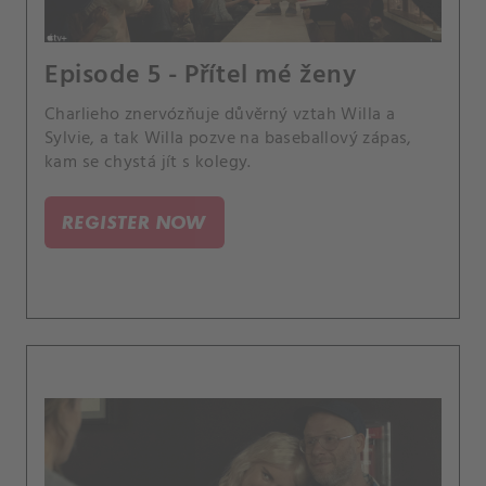
Episode 5 - Přítel mé ženy
Charlieho znervózňuje důvěrný vztah Willa a
Sylvie, a tak Willa pozve na baseballový zápas,
kam se chystá jít s kolegy.
REGISTER NOW